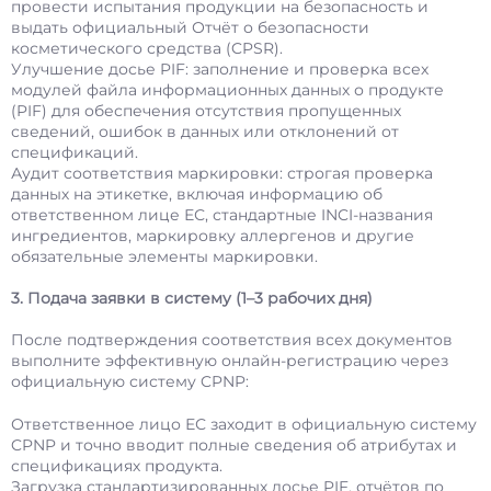
провести испытания продукции на безопасность и
выдать официальный Отчёт о безопасности
косметического средства (CPSR).
Улучшение досье PIF: заполнение и проверка всех
модулей файла информационных данных о продукте
(PIF) для обеспечения отсутствия пропущенных
сведений, ошибок в данных или отклонений от
спецификаций.
Аудит соответствия маркировки: строгая проверка
данных на этикетке, включая информацию об
ответственном лице ЕС, стандартные INCI-названия
ингредиентов, маркировку аллергенов и другие
обязательные элементы маркировки.
3. Подача заявки в систему (1–3 рабочих дня)
После подтверждения соответствия всех документов
выполните эффективную онлайн-регистрацию через
официальную систему CPNP:
Ответственное лицо ЕС заходит в официальную систему
CPNP и точно вводит полные сведения об атрибутах и
спецификациях продукта.
Загрузка стандартизированных досье PIF, отчётов по