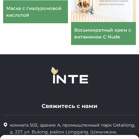
Маска с гиалуроновой
кислотой
Восьмикратный крем с
витамином C Nude
Свяжитесь с нами
комната 502, здание А, промышленный парк Getailong,
д. 227, ул. Bulong, район Longgang, Шэньчжэнь