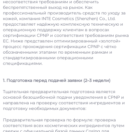
несоответствия требованиям и обеспечить
беспрепятственный выход на рынок. Как
профессиональный производитель средств по уходу за
кожей, компания INTE Cosmetics (Shenzhen) Co., Ltd.
предоставляет надёжную комплексную техническую и
операционную поддержку клиентам в вопросах
сертификации CPNP и соответствия требованиям рынка
ЕС. Ниже представлен оптимизированный «золотой»
процесс прохождения сертификации CPNP с чётко
обозначенными этапами по временным рамкам и
стандартизированными операционными
спецификациями.
1. Подготовка перед подачей заявки (2–3 недели)
Тщательная предварительная подготовка является
основой безошибочной подачи уведомления в CPNP и
направлена на проверку соответствия ингредиентов и
подготовку необходимых документов:
Предварительная проверка по формуле: проверка
соответствия всех косметических ингредиентов путем
сверки с официальной базой данных CosIng для