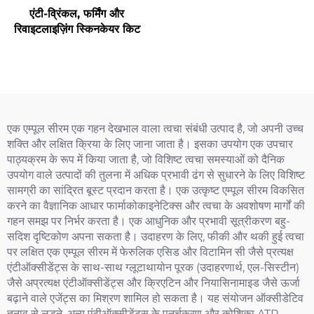
एंटी-व्रिंकल, फर्मिंग और
रिवाइटलाइज़िंग स्किनकेयर किट
एक एम्पूल सीरम एक गहन देखभाल वाला त्वचा संबंधी उत्पाद है, जो अपनी उच्च
शक्ति और लक्षित क्रिया के लिए जाना जाता है। इसका उपयोग एक उपचार
पाठ्यक्रम के रूप में किया जाता है, जो विशिष्ट त्वचा समस्याओं को दैनिक
उपयोग वाले उत्पादों की तुलना में अधिक प्रभावी ढंग से सुधारने के लिए विशिष्ट
सामग्री का सांद्रित बूस्ट प्रदान करता है। एक उत्कृष्ट एम्पूल सीरम विकसित
करने का वैज्ञानिक आधार फार्माकोकाइनेटिक्स और त्वचा के अवशोषण मार्गों की
गहन समझ पर निर्भर करता है। एक आधुनिक और प्रभावी सूत्रीकरण बहु-
सदिश दृष्टिकोण अपना सकता है। उदाहरण के लिए, फीकी और थकी हुई त्वचा
पर लक्षित एक एम्पूल सीरम में फेरुलिक एसिड और विटामिन सी जैसे प्रत्यक्ष
एंटीऑक्सीडेंट्स के साथ-साथ ग्लूटाथायोन पूरक (उदाहरणार्थ, एल-सिस्टीन)
जैसे अप्रत्यक्ष एंटीऑक्सीडेंट्स और क्रिएटिन और नियासिनामाइड जैसे ऊर्जा
बढ़ाने वाले एजेंट्स का मिश्रण शामिल हो सकता है। यह संयोजन ऑक्सीडेटिव
तनाव से लड़ने, अन्य एंटीऑक्सीडेंट्स के पुनर्चक्रण और कोशिका ATP