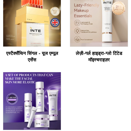
एस्टैक्सैंथिन सिंगल - यूज एम्पूल
लेज़ी-गर्ल हाइड्रा-ग्लो टिंटेड
एसेंस
मॉइस्चराइज़र