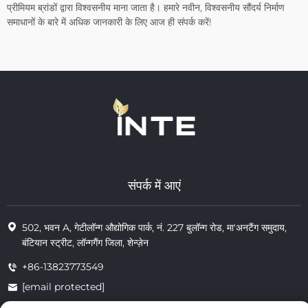
प्रीमियम ब्रांडों द्वारा विश्वसनीय माना जाता है। हमारे नवीन, विश्वसनीय सौंदर्य निर्माण
समाधानों के बारे में अधिक जानकारी के लिए आज ही संपर्क करें!
संपर्क में आएं
502, भवन A, गेटीलॉन्ग औद्योगिक पार्क, नं. 227 बुलॉन्ग रोड, मा'अनटैंग समुदाय,
बंटियान स्ट्रीट, लॉन्गगैंग जिला, शेन्ज़ेन
+86-13823773549
[email protected]