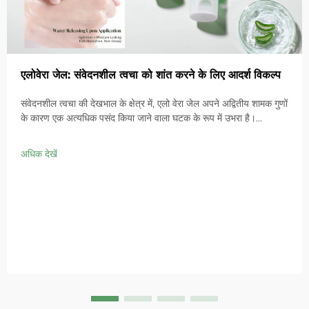
एलोवेरा जेल: संवेदनशील त्वचा को शांत करने के लिए आदर्श विकल्प
संवेदनशील त्वचा की देखभाल के क्षेत्र में, एलो वेरा जेल अपने अद्वितीय शामक गुणों
के कारण एक अत्यधिक पसंद किया जाने वाला घटक के रूप में उभरा है।
संवेदनशील त्वचा की देखभाल में आईएनटीई कॉस्मेटिक्स की प्रोफेशनल स्थिति
अधिक देखें