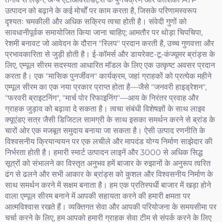
उत्पादन को बढ़ाने के कई मोर्चों पर काम करता है, जिसके परिणामस्वरूप
दृश्यतः चमकीली और अधिक सक्रिय त्वचा होती है। संवेदी गुणों को
सावधानीपूर्वक समायोजित किया जाना चाहिए; आमतौर पर थोड़ा चिपचिपा,
रेशमी बनावट जो आवेदन के दौरान "स्लिप" प्रदान करती है, उच्च गुणवत्ता और
प्रभावकारिता से जुड़ी होती है। ई-कॉमर्स और डायरेक्ट-टू-कंज्यूमर ब्रांड्स के
लिए, एम्पूल सीरम सदस्यता आधारित मॉडल के लिए एक उत्कृष्ट अवसर प्रदान
करता है। एक "मासिक पुनर्जीवन" कार्यक्रम, जहां ग्राहकों को प्रत्येक महीने
एम्पूल सीरम का एक नया प्रकार प्राप्त होता है—जैसे "जनवरी हाइड्रेशन",
"फरवरी ब्राइटनिंग", "मार्च पोर रिफाइनिंग"—आय के निरंतर प्रवाह और
ग्राहक जुड़ाव को बढ़ावा दे सकता है। त्वचा संबंधी विशेषज्ञों के साथ लाइव
क्यूएंडए सत्र जैसी डिजिटल सामग्री के साथ इसका समर्थन करने से ब्रांड के
चारों ओर एक मजबूत समुदाय बनाया जा सकता है। ऐसी उत्पाद रणनीति के
विश्वसनीय क्रियान्वयन पर एक लचीले और मापदंड योग्य निर्माण साझेदार की
निर्भरता होती है। हमारी स्मार्ट उत्पादन लाइनें और 3000 से अधिक सिद्ध
सूत्रों को संभालने का विस्तृत अनुभव हमें बाजार के रुझानों के अनुरूप त्वरित
ढंग से ढलने और सभी आकार के ब्रांड्स को कुशल और विश्वसनीय निर्माण के
साथ समर्थन करने में सक्षम बनाता है। हम एक प्रतिस्पर्धी बाजार में खड़ा होने
वाला एम्पूल सीरम बनाने में आपकी सहायता करने की हमारी क्षमता पर
आत्मविश्वास रखते हैं। व्यक्तिगत सेवा और आपकी परियोजना के समयसीमा पर
चर्चा करने के लिए, हम आपको हमारी ग्राहक सेवा टीम से संपर्क करने के लिए