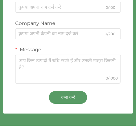
0/100
Company Name
0/200
Message
0/1000
जमा करें