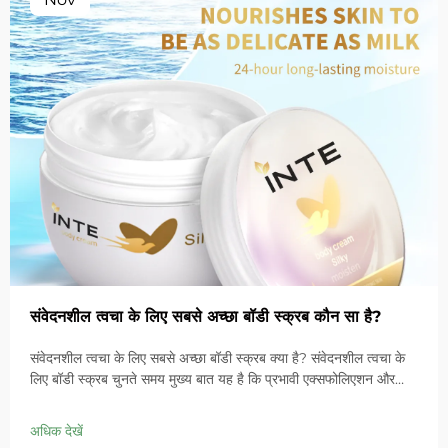
संवेदनशील त्वचा के लिए सबसे अच्छा बॉडी स्क्रब कौन सा है?
संवेदनशील त्वचा के लिए सबसे अच्छा बॉडी स्क्रब क्या है? संवेदनशील त्वचा के
लिए बॉडी स्क्रब चुनते समय मुख्य बात यह है कि प्रभावी एक्सफोलिएशन और
संतुलित संरक्षण के बीच संतुलन बनाए रखा जाए ताकि त्वचा की प्राकृतिक बाधा
को न तोड़ा जाए। INTE Cosmetics Co.,...
अधिक देखें