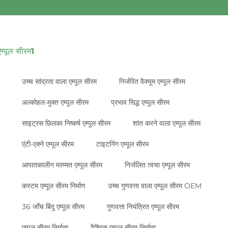
एम्पूल सीरम1
उच्च सांद्रता वाला एम्पूल सीरम
निर्जरित वैक्यूम एम्पूल सीरम
अल्कोहल-मुक्त एम्पूल सीरम
प्रभाव सिद्ध एम्पूल सीरम
साइट्रस छिलका निष्कर्ष एम्पूल सीरम
शांत करने वाला एम्पूल सीरम
एंटी-एक्ने एम्पूल सीरम
टाइटनिंग एम्पूल सीरम
आपातकालीन मरम्मत एम्पूल सीरम
निर्जलित त्वचा एम्पूल सीरम
कस्टम एम्पूल सीरम निर्माण
उच्च गुणवत्ता वाला एम्पूल सीरम OEM
36 जाँच बिंदु एम्पूल सीरम
गुणवत्ता नियंत्रित एम्पूल सीरम
एम्पूल सीरम निर्माता
वैश्विक एम्पूल सीरम निर्माता