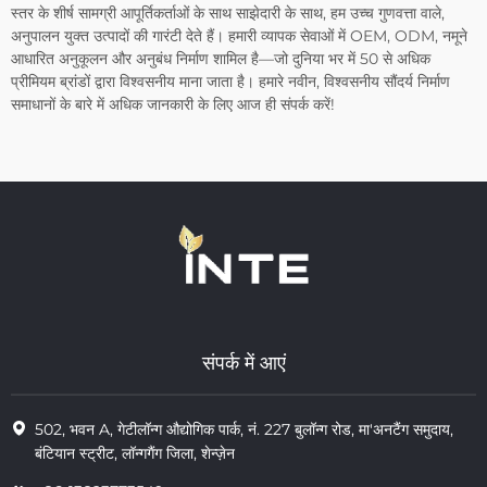
स्तर के शीर्ष सामग्री आपूर्तिकर्ताओं के साथ साझेदारी के साथ, हम उच्च गुणवत्ता वाले,
अनुपालन युक्त उत्पादों की गारंटी देते हैं। हमारी व्यापक सेवाओं में OEM, ODM, नमूने
आधारित अनुकूलन और अनुबंध निर्माण शामिल है—जो दुनिया भर में 50 से अधिक
प्रीमियम ब्रांडों द्वारा विश्वसनीय माना जाता है। हमारे नवीन, विश्वसनीय सौंदर्य निर्माण
समाधानों के बारे में अधिक जानकारी के लिए आज ही संपर्क करें!
संपर्क में आएं
502, भवन A, गेटीलॉन्ग औद्योगिक पार्क, नं. 227 बुलॉन्ग रोड, मा'अनटैंग समुदाय,
बंटियान स्ट्रीट, लॉन्गगैंग जिला, शेन्ज़ेन