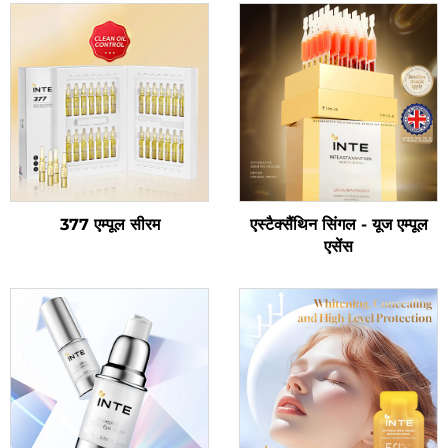
377 एम्पूल सीरम
एस्टैक्सैंथिन सिंगल - यूज एम्पूल
एसेंस