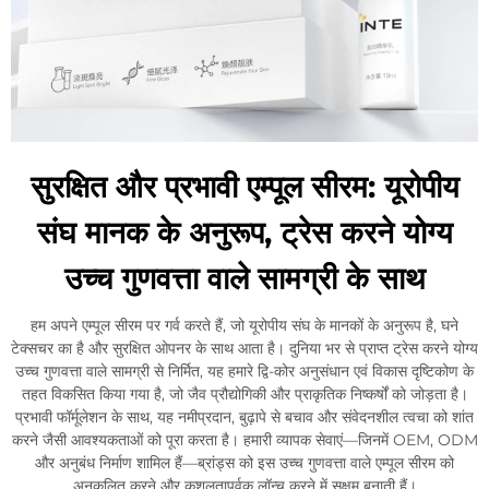
सुरक्षित और प्रभावी एम्पूल सीरम: यूरोपीय
संघ मानक के अनुरूप, ट्रेस करने योग्य
उच्च गुणवत्ता वाले सामग्री के साथ
हम अपने एम्पूल सीरम पर गर्व करते हैं, जो यूरोपीय संघ के मानकों के अनुरूप है, घने
टेक्सचर का है और सुरक्षित ओपनर के साथ आता है। दुनिया भर से प्राप्त ट्रेस करने योग्य
उच्च गुणवत्ता वाले सामग्री से निर्मित, यह हमारे द्वि-कोर अनुसंधान एवं विकास दृष्टिकोण के
तहत विकसित किया गया है, जो जैव प्रौद्योगिकी और प्राकृतिक निष्कर्षों को जोड़ता है।
प्रभावी फॉर्मूलेशन के साथ, यह नमीप्रदान, बुढ़ापे से बचाव और संवेदनशील त्वचा को शांत
करने जैसी आवश्यकताओं को पूरा करता है। हमारी व्यापक सेवाएं—जिनमें OEM, ODM
और अनुबंध निर्माण शामिल हैं—ब्रांड्स को इस उच्च गुणवत्ता वाले एम्पूल सीरम को
अनुकूलित करने और कुशलतापूर्वक लॉन्च करने में सक्षम बनाती हैं।