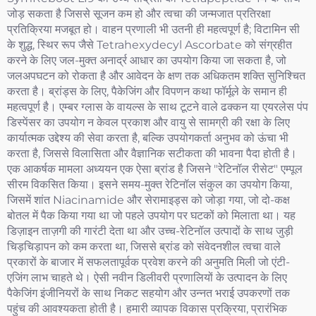
जोड़ सकता है जिससे सूजन कम हो और त्वचा की जन्मजात प्रतिरक्षा
प्रतिक्रिया मजबूत हो। वाहन प्रणाली भी उतनी ही महत्वपूर्ण है; विटामिन सी
के शुद्ध, स्थिर रूप जैसे Tetrahexydecyl Ascorbate को संग्रहीत
करने के लिए जल-मुक्त अनार्द्र आधार का उपयोग किया जा सकता है, जो
जलअपघटन को रोकता है और आवेदन के क्षण तक अधिकतम शक्ति सुनिश्चित
करता है। ब्रांड्स के लिए, पैकेजिंग और विपणन कथा फॉर्मूले के समान ही
महत्वपूर्ण है। एम्बर ग्लास के वायल्स के साथ टूटने वाले ढक्कन या एयरलेस पंप
डिस्पेंसर का उपयोग न केवल प्रकाश और वायु से सामग्री की रक्षा के लिए
कार्यात्मक उद्देश्य की सेवा करता है, बल्कि उपयोगकर्ता अनुभव को ऊंचा भी
करता है, जिससे विलासिता और वैज्ञानिक सटीकता की भावना पैदा होती है।
एक आकर्षक मामला अध्ययन एक ऐसा ब्रांड है जिसने "रेटिनॉल रीसेट" एम्पूल
सीरम विकसित किया। इसने समय-मुक्त रेटिनॉल संकुल का उपयोग किया,
जिसमें शांत Niacinamide और सेरामाइड्स को जोड़ा गया, जो दो-कक्ष
बोतल में पैक किया गया था जो पहले उपयोग पर घटकों को मिलाता था। यह
डिज़ाइन ताज़गी की गारंटी देता था और उच्च-रेटिनॉल उत्पादों के साथ जुड़ी
चिड़चिड़ापन को कम करता था, जिससे ब्रांड को संवेदनशील त्वचा वाले
प्रकारों के बाजार में सफलतापूर्वक प्रवेश करने की अनुमति मिली जो एंटी-
एजिंग लाभ चाहते थे। ऐसी नवीन डिलीवरी प्रणालियों के उत्पादन के लिए
पैकेजिंग इंजीनियरों के साथ निकट सहयोग और उन्नत भराई उपकरणों तक
पहुंच की आवश्यकता होती है। हमारी व्यापक विकास प्रक्रिया, प्रारंभिक