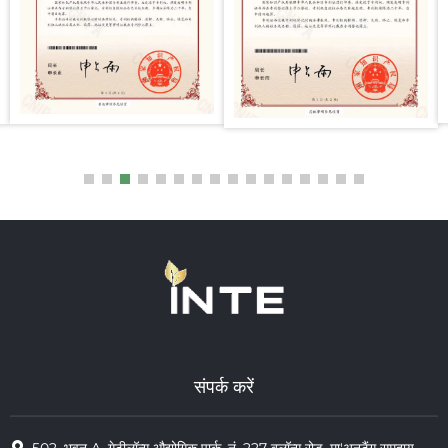
संपर्क करें
502, भवन A, गेटीलॉन्ग औद्योगिक पार्क, नं. 227 बुलॉन्ग रोड, मा'अनटैंग समुदाय,