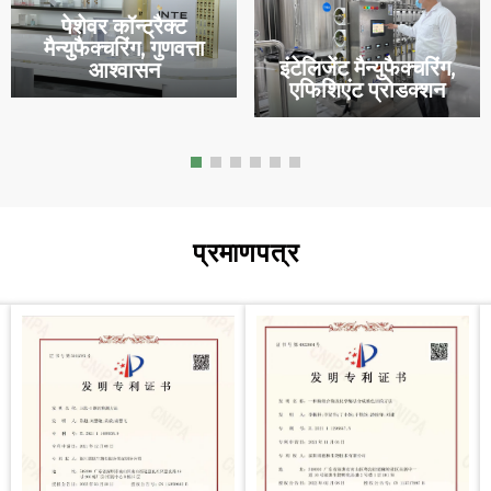
पेशेवर कॉन्ट्रैक्ट
मैन्युफैक्चरिंग, गुणवत्ता
इंटेलिजेंट मैन्युफैक्चरिंग,
आश्वासन
एफिशिएंट प्रोडक्शन
प्रमाणपत्र