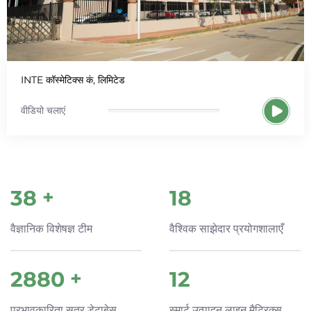
INTE कॉस्मेटिक्स कं, लिमिटेड
वीडियो चलाएं
40
+
19
वैज्ञानिक विशेषज्ञ टीम
वैश्विक साझेदार प्रयोगशालाएँ
3000
+
12
प्रभावकारिता सूत्र डेटाबेस
स्मार्ट उत्पादन लाइन मैट्रिक्स