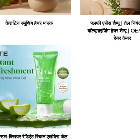
केराटिन स्मूथिंग हेयर मास्क
फ्लफी एसेंस शैम्पू | तेल नि
वॉल्यूमाइज़िंग हेयर शैम्पू 
हेयर केयर
स्टल-क्लियर रेडिएंट स्किन एलोवेरा जेल