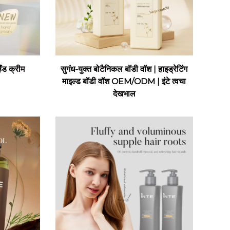
ैंड क्रीम
सुगंध-युक्त बोटैनिकल बॉडी वॉश | हाइड्रेटिंग
माइल्ड बॉडी वॉश OEM/ODM | इंटे त्वचा
देखभाल