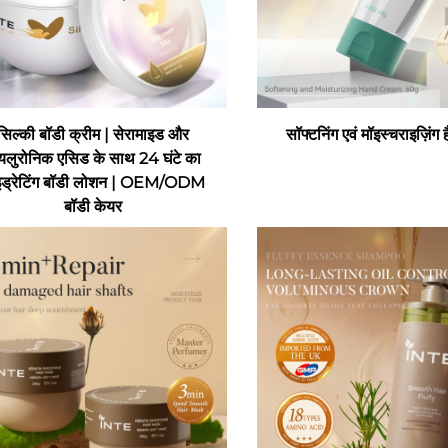
सिल्की बॉडी क्रीम | सेरामाइड और
सॉफ्टनिंग एवं मॉइस्चराइज़िंग ह
यलुरोनिक एसिड के साथ 24 घंटे का
इड्रेटिंग बॉडी लोशन | OEM/ODM
बॉडी केयर