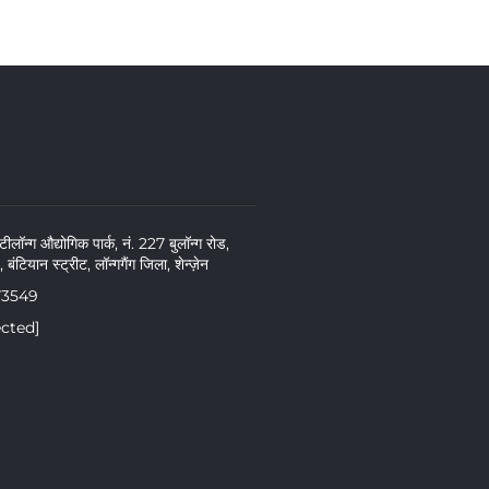
लॉन्ग औद्योगिक पार्क, नं. 227 बुलॉन्ग रोड,
बंटियान स्ट्रीट, लॉन्गगैंग जिला, शेन्ज़ेन
73549
ected]