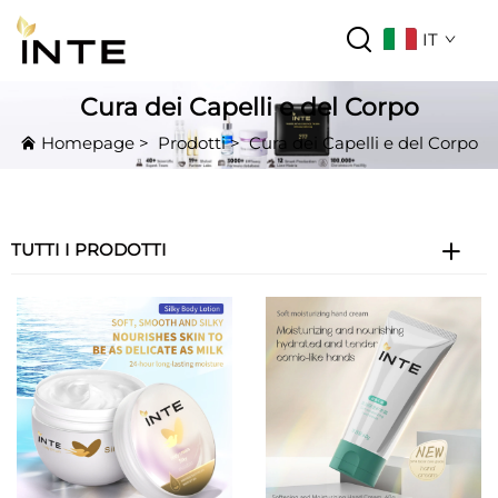
IT
Cura dei Capelli e del Corpo
Homepage
>
Prodotti
>
Cura dei Capelli e del Corpo
TUTTI I PRODOTTI