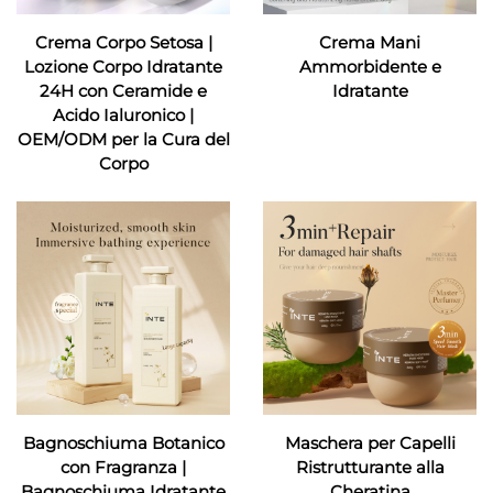
Crema Corpo Setosa |
Crema Mani
Lozione Corpo Idratante
Ammorbidente e
24H con Ceramide e
Idratante
Acido Ialuronico |
OEM/ODM per la Cura del
Corpo
Bagnoschiuma Botanico
Maschera per Capelli
con Fragranza |
Ristrutturante alla
Bagnoschiuma Idratante
Cheratina