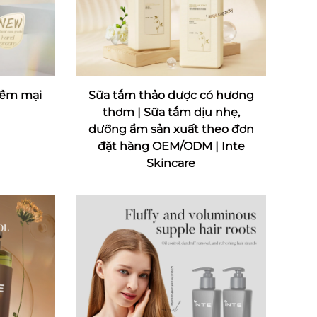
mềm mại
Sữa tắm thảo dược có hương
thơm | Sữa tắm dịu nhẹ,
dưỡng ẩm sản xuất theo đơn
đặt hàng OEM/ODM | Inte
Skincare