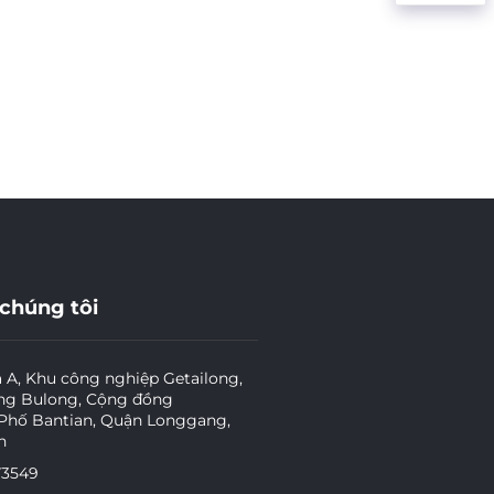
 chúng tôi
à A, Khu công nghiệp Getailong,
ng Bulong, Cộng đồng
 Phố Bantian, Quận Longgang,
n
73549