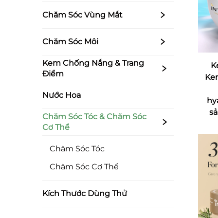
Chăm Sóc Vùng Mắt
Chăm Sóc Môi
Kem Chống Nắng & Trang
K
Điểm
Ke
Nước Hoa
hy
sả
Chăm Sóc Tóc & Chăm Sóc
Cơ Thể
Chăm Sóc Tóc
Chăm Sóc Cơ Thể
Kích Thước Dùng Thử