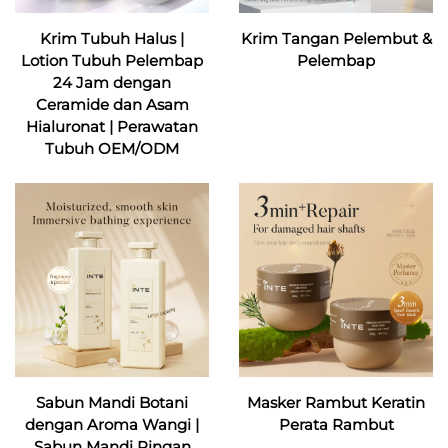
Krim Tubuh Halus |
Krim Tangan Pelembut &
Lotion Tubuh Pelembap
Pelembap
24 Jam dengan
Ceramide dan Asam
Hialuronat | Perawatan
Tubuh OEM/ODM
Sabun Mandi Botani
Masker Rambut Keratin
dengan Aroma Wangi |
Perata Rambut
Sabun Mandi Ringan