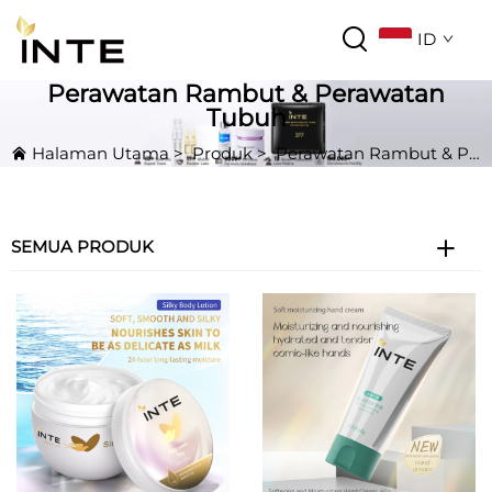
ID
Perawatan Rambut & Perawatan
Tubuh
Halaman Utama
>
Produk
>
Perawatan Rambut & Perawatan Tubuh
SEMUA PRODUK