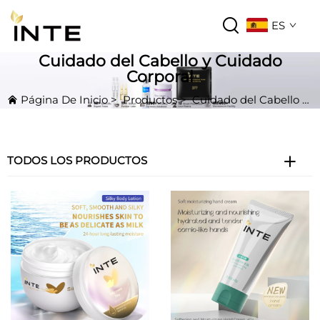
ES
Cuidado del Cabello y Cuidado
Corporal
Página De Inicio
>
Productos
>
Cuidado del Cabello y Cuidado Corporal
TODOS LOS PRODUCTOS