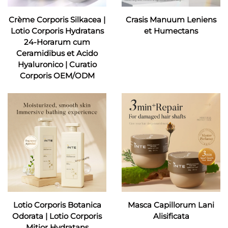
Crème Corporis Silkacea |
Crasis Manuum Leniens
Lotio Corporis Hydratans
et Humectans
24-Horarum cum
Ceramidibus et Acido
Hyaluronico | Curatio
Corporis OEM/ODM
Lotio Corporis Botanica
Masca Capillorum Lani
Odorata | Lotio Corporis
Alisificata
Mitior Hydratans