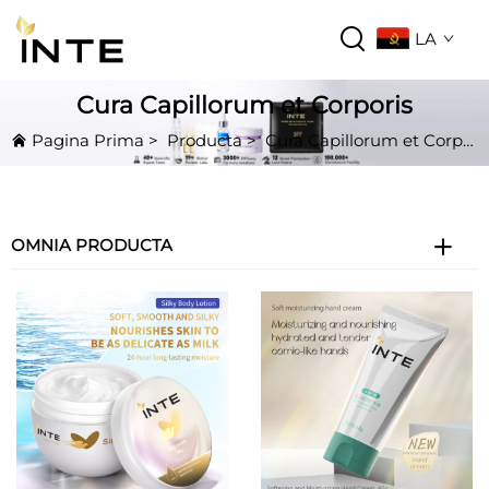
LA
Cura Capillorum et Corporis
Pagina Prima
>
Producta
>
Cura Capillorum et Corporis
OMNIA PRODUCTA