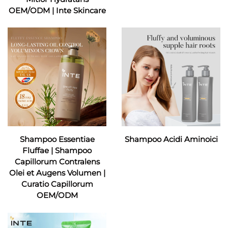
OEM/ODM | Inte Skincare
Shampoo Essentiae
Shampoo Acidi Aminoici
Fluffae | Shampoo
Capillorum Contralens
Olei et Augens Volumen |
Curatio Capillorum
OEM/ODM