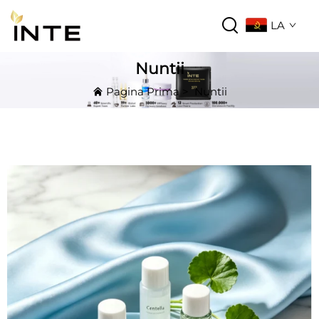
LA
Nuntii
Pagina Prima
>
Nuntii