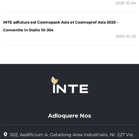
2025-10-24
INTE adfutura est Cosmopack Asia et Cosmoprof Asia 2025 –
Convenite in Stallo 10-J04
2025-10-23
Adloquere Nos
502, Aedificium A, Getailong Area Industrialis, Nr. 227 Via