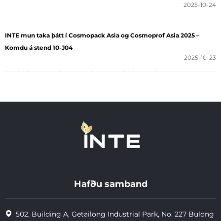
2025-10-24
INTE mun taka þátt í Cosmopack Asia og Cosmoprof Asia 2025 –
Komdu á stend 10-J04
2025-10-23
Hafðu samband
502, Building A, Getailong Industrial Park, No. 227 Bulong