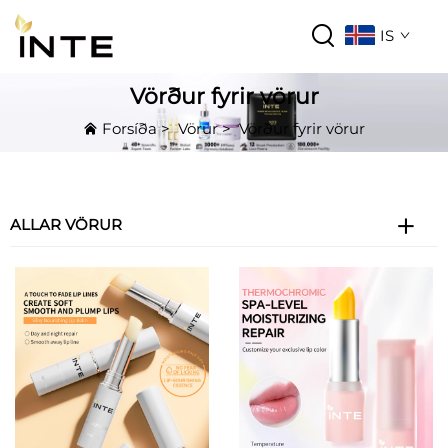
IS
Vörður fyrir vörur
Forsíða
>
Vörur
>
Vörður fyrir vörur
ALLAR VÖRUR