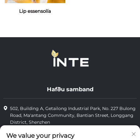
Lip essensolía
Hafðu samband
502, Building A, Getailong Industrial Park, No. 227 Bulong
Road, Ma'antang Community, Bantian Street, Longgang
District, Shenzhen
+86-13823773549
We value your privacy