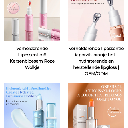
Verhelderende
Verhelderende lipessentie
Lipessentie #
# perzik-oranje tint |
Kersenbloesem Roze
hydraterende en
Wolkje
herstellende lipgloss |
OEM/ODM