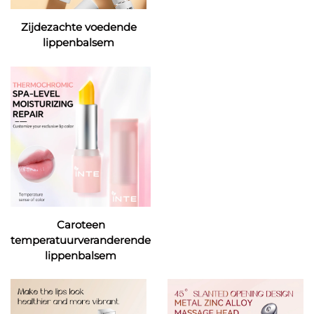
Zijdezachte voedende
lippenbalsem
Caroteen
temperatuurveranderende
lippenbalsem