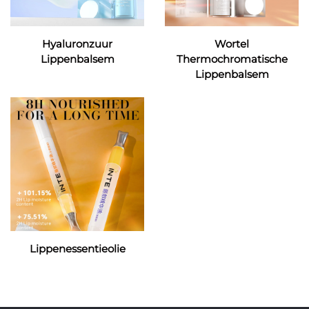
Hyaluronzuur
Wortel
Lippenbalsem
Thermochromatische
Lippenbalsem
Lippenessentieolie