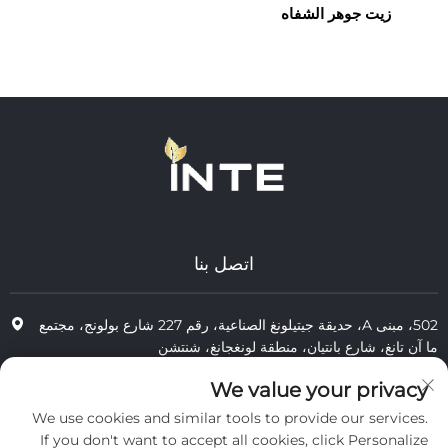
زيت جوهر الشفاه
اتصل بنا
502، مبنى A، حديقة جيتيلونغ الصناعية، رقم 227 شارع بولونج، مجتمع
ما آن تانغ، شارع بانتيان، منطقة لونغجانغ، شنتشن
+86-13823773549
We value your privacy
We use cookies and similar tools to provide our services.
[email protected]
If you don't want to accept all cookies, click Personalize