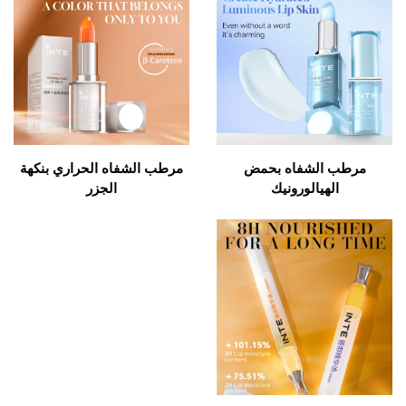
مرطب الشفاه بحمض
مرطب الشفاه الحراري بنكهة
الهيالورونيك
الجزر