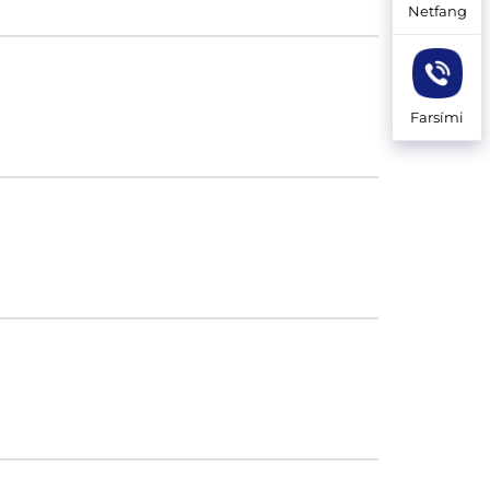
Netfang
Farsími