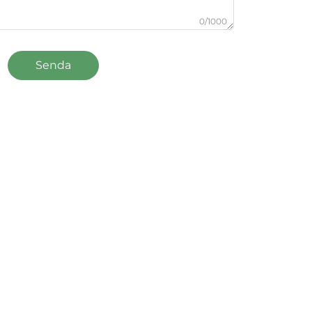
0/1000
Senda