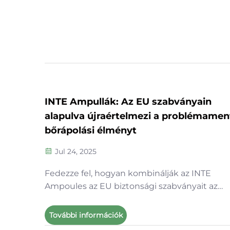
eredményesen.
INTE Ampullák: Az EU szabványain
alapulva újraértelmezi a problémamen
bőrápolási élményt
Jul 24, 2025
Fedezze fel, hogyan kombinálják az INTE
Ampoules az EU biztonsági szabványait az
innovatív dizájnnal, hogy tiszta, hatékony és
környezetbarát bőrápolási megoldást nyújtsa
További információk
Kerülje el a törések és szennyeződések kock