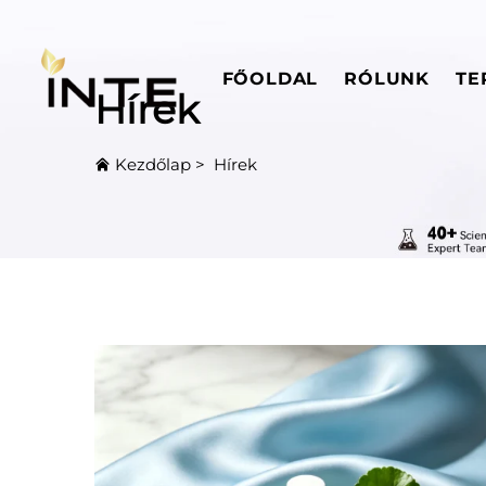
FŐOLDAL
RÓLUNK
TE
Hírek
Kezdőlap
>
Hírek