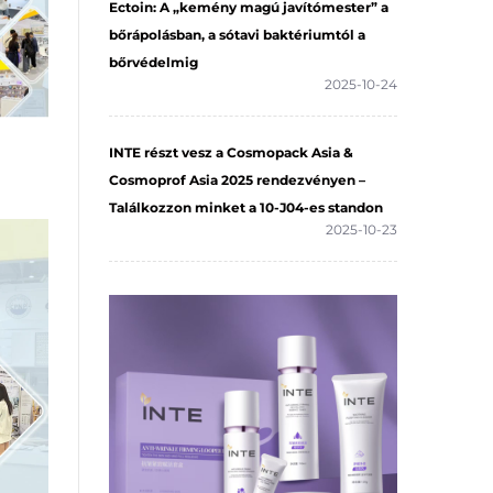
Ectoin: A „kemény magú javítómester” a
bőrápolásban, a sótavi baktériumtól a
bőrvédelmig
2025-10-24
INTE részt vesz a Cosmopack Asia &
Cosmoprof Asia 2025 rendezvényen –
Találkozzon minket a 10-J04-es standon
2025-10-23