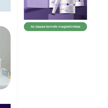
Az összes termék megtekintése