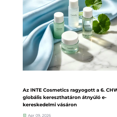
Az INTE Cosmetics ragyogott a 6. CH
globális kereszthatáron átnyúló e-
kereskedelmi vásáron
Apr 09, 2026