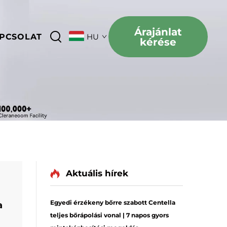
Árajánlat
PCSOLAT
HU
kérése
Aktuális hírek
Egyedi érzékeny bőrre szabott Centella
a
teljes bőrápolási vonal | 7 napos gyors