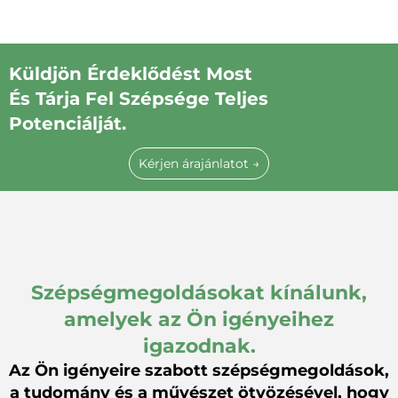
Küldjön Érdeklődést Most
És Tárja Fel Szépsége Teljes
Potenciálját.
Kérjen árajánlatot →
Szépségmegoldásokat kínálunk,
amelyek az Ön igényeihez
igazodnak.
Az Ön igényeire szabott szépségmegoldások,
a tudomány és a művészet ötvözésével, hogy