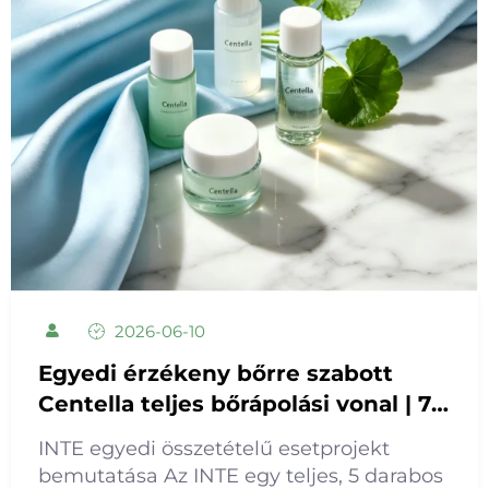
2026-06-10
Egyedi érzékeny bőrre szabott
Centella teljes bőrápolási vonal | 7
napos gyors mintakézbesítési
INTE egyedi összetételű esetprojekt
megoldás
bemutatása Az INTE egy teljes, 5 darabos