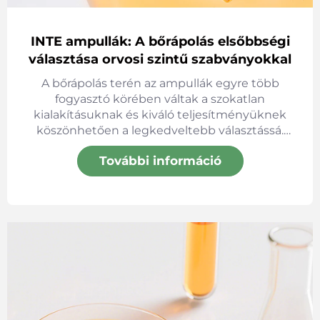
INTE ampullák: A bőrápolás elsőbbségi
választása orvosi szintű szabványokkal
A bőrápolás terén az ampullák egyre több
fogyasztó körében váltak a szokatlan
kialakításuknak és kiváló teljesítményüknek
köszönhetően a legkedveltebb választássá.
Ezek közül az INTE ampullák kiemelkedő
További információ
előnyökkel rendelkeznek. Vastagabbak,
megfelelnek az EU előírásainak és biztonságos,
valamint kényelmes nyitóval rendelkeznek. De
miért éppen az INTE ampullákat válasszuk? És
mik az előnyeik?​