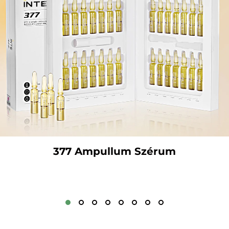
377 Ampullum Szérum