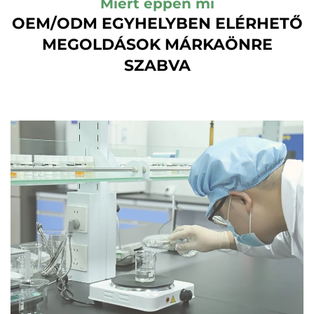
Miért éppen mi
OEM/ODM EGYHELYBEN ELÉRHETŐ
MEGOLDÁSOK MÁRKAÖNRE
SZABVA
ODM Egyhelyes
Szolgáltatás