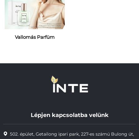
Vallomás Parfüm
Lépjen kapcsolatba velünk
502. épület, Getailong ipari park, 227-es számú Bulong út,