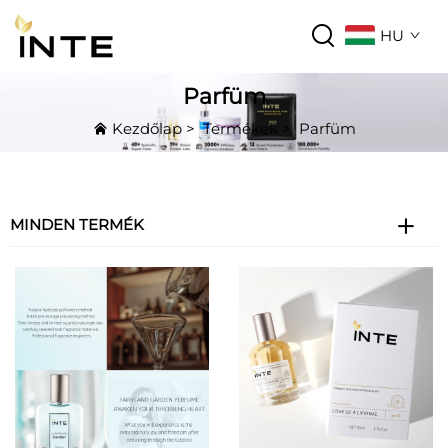
HU
Parfüm
Kezdőlap
>
Termékek
>
Parfüm
MINDEN TERMÉK