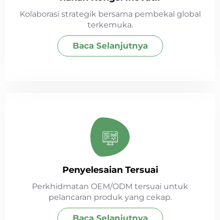
Kolaborasi strategik bersama pembekal global
terkemuka.
Baca Selanjutnya
Penyelesaian Tersuai
Perkhidmatan OEM/ODM tersuai untuk
pelancaran produk yang cekap.
Baca Selanjutnya