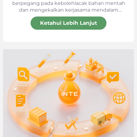
berpegang pada kebolehlacak bahan mentah
dan mengekalkan kerjasama mendalam
dengan pembekal utama global, memastikan
Ketahui Lebih Lanjut
keselamatan dan keberkesanan produk sejak
dari sumber asalnya.