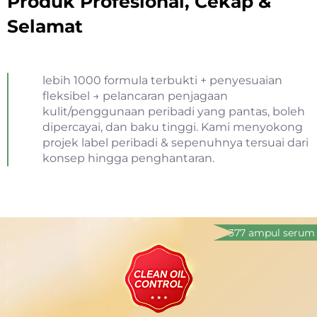
Produk Profesional, Cekap &
Selamat
lebih 1000 formula terbukti + penyesuaian
fleksibel → pelancaran penjagaan
kulit/penggunaan peribadi yang pantas, boleh
dipercayai, dan baku tinggi. Kami menyokong
projek label peribadi & sepenuhnya tersuai dari
konsep hingga penghantaran.
377 ampul serum