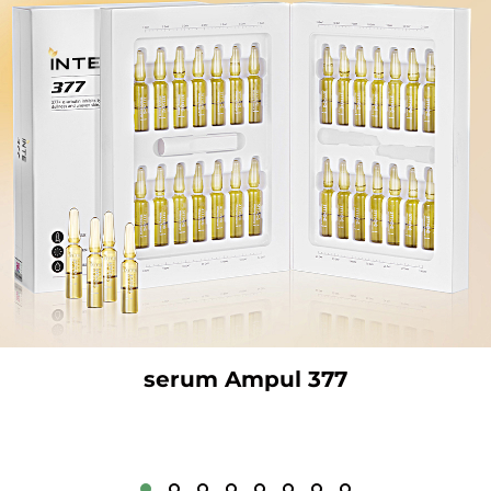
serum Ampul 377