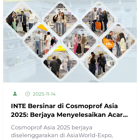
2025-11-14
INTE Bersinar di Cosmoprof Asia
2025: Berjaya Menyelesaikan Acara
dengan Kekuatan Pengilangan
Cosmoprof Asia 2025 berjaya
yang Kuat untuk Memberdayakan
diselenggarakan di AsiaWorld-Expo,