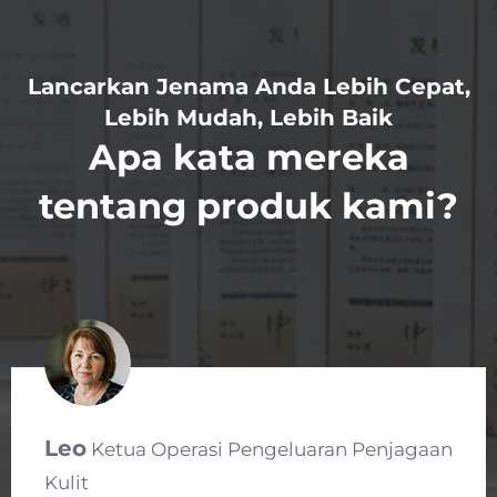
Lancarkan Jenama Anda Lebih Cepat,
Lebih Mudah, Lebih Baik
Apa kata mereka
tentang produk kami?
Stella
Pengarah Pembelian Rantai
Penjagaan Kulit