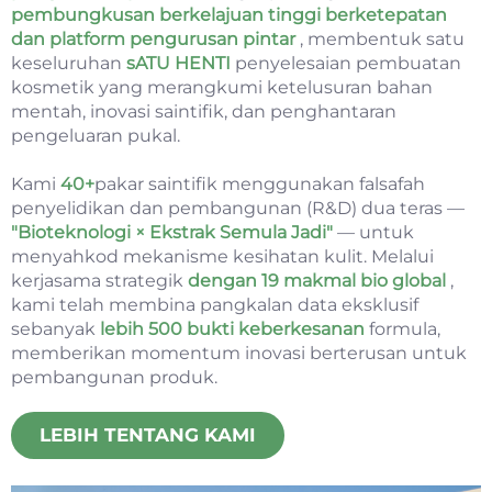
pembungkusan berkelajuan tinggi berketepatan
dan platform pengurusan pintar
, membentuk satu
keseluruhan
sATU HENTI
penyelesaian pembuatan
kosmetik yang merangkumi ketelusuran bahan
mentah, inovasi saintifik, dan penghantaran
pengeluaran pukal.
Kami
40+
pakar saintifik menggunakan falsafah
penyelidikan dan pembangunan (R&D) dua teras —
"Bioteknologi × Ekstrak Semula Jadi"
— untuk
menyahkod mekanisme kesihatan kulit. Melalui
kerjasama strategik
dengan 19 makmal bio global
,
kami telah membina pangkalan data eksklusif
sebanyak
lebih 500 bukti keberkesanan
formula,
memberikan momentum inovasi berterusan untuk
pembangunan produk.
LEBIH TENTANG KAMI