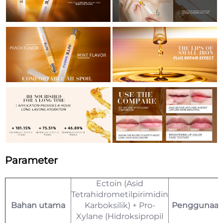
Parameter
Ectoin (Asid
Tetrahidrometilpirimidin
Bahan utama
Karboksilik) + Pro-
Penggunaa
Xylane (Hidroksipropil