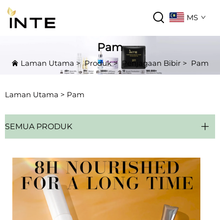
MS
Pam
Laman Utama
>
Produk
>
Penjagaan Bibir
>
Pam
Laman Utama >
Pam
SEMUA PRODUK