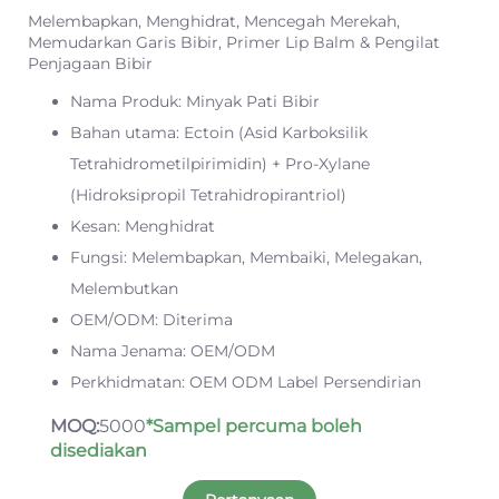
Melembapkan, Menghidrat, Mencegah Merekah,
Memudarkan Garis Bibir, Primer Lip Balm & Pengilat
Penjagaan Bibir
Nama Produk: Minyak Pati Bibir
Bahan utama: Ectoin (Asid Karboksilik
Tetrahidrometilpirimidin) + Pro-Xylane
(Hidroksipropil Tetrahidropirantriol)
Kesan: Menghidrat
Fungsi: Melembapkan, Membaiki, Melegakan,
Melembutkan
OEM/ODM: Diterima
Nama Jenama: OEM/ODM
Perkhidmatan: OEM ODM Label Persendirian
MOQ:
5000
*Sampel percuma boleh
disediakan