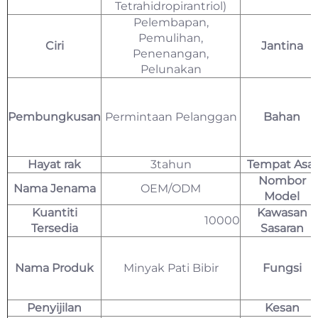
Tetrahidropirantriol)
Pelembapan,
Pemulihan,
Ciri
Jantina
Penenangan,
Pelunakan
Pembungkusan
Permintaan Pelanggan
Bahan
Hayat rak
3tahun
Tempat Asal
Nombor
Nama Jenama
OEM/ODM
Model
Kuantiti
Kawasan
10000
Tersedia
Sasaran
Nama Produk
Minyak Pati Bibir
Fungsi
Penyijilan
Kesan