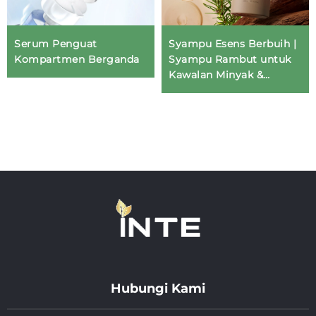
Serum Penguat
Syampu Esens Berbuih |
Kompartmen Berganda
Syampu Rambut untuk
Kawalan Minyak &
Memberi Isipadu |
Penjagaan Rambut
OEM/ODM
Hubungi Kami