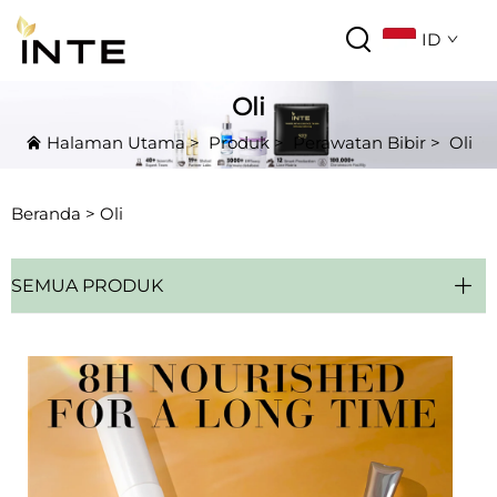
ID
Oli
Halaman Utama
>
Produk
>
Perawatan Bibir
>
Oli
Beranda >
Oli
SEMUA PRODUK