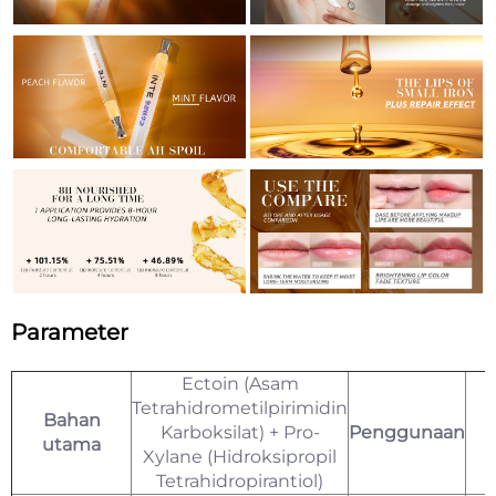
Parameter
Ectoin (Asam
Tetrahidrometilpirimidin
Bahan
Karboksilat) + Pro-
Penggunaan
utama
Xylane (Hidroksipropil
Tetrahidropirantiol)