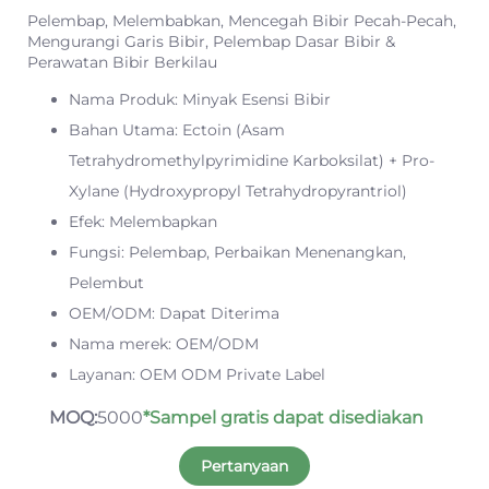
Pelembap, Melembabkan, Mencegah Bibir Pecah-Pecah,
Mengurangi Garis Bibir, Pelembap Dasar Bibir &
Perawatan Bibir Berkilau
Nama Produk: Minyak Esensi Bibir
Bahan Utama: Ectoin (Asam
Tetrahydromethylpyrimidine Karboksilat) + Pro-
Xylane (Hydroxypropyl Tetrahydropyrantriol)
Efek: Melembapkan
Fungsi: Pelembap, Perbaikan Menenangkan,
Pelembut
OEM/ODM: Dapat Diterima
Nama merek: OEM/ODM
Layanan: OEM ODM Private Label
MOQ:
5000
*Sampel gratis dapat disediakan
Pertanyaan