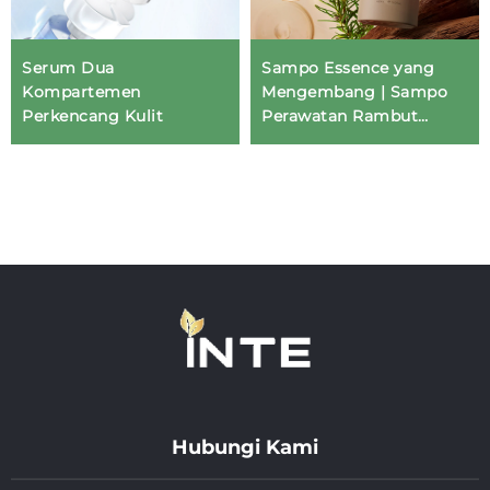
Serum Dua
Sampo Essence yang
Kompartemen
Mengembang | Sampo
Perkencang Kulit
Perawatan Rambut
untuk Pengendalian
Minyak dan Penambah
Volume | Perawatan
Rambut OEM/ODM
Hubungi Kami