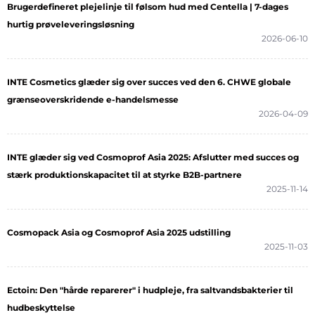
Brugerdefineret plejelinje til følsom hud med Centella | 7-dages
hurtig prøveleveringsløsning
2026-06-10
INTE Cosmetics glæder sig over succes ved den 6. CHWE globale
grænseoverskridende e-handelsmesse
2026-04-09
INTE glæder sig ved Cosmoprof Asia 2025: Afslutter med succes og
stærk produktionskapacitet til at styrke B2B-partnere
2025-11-14
Cosmopack Asia og Cosmoprof Asia 2025 udstilling
2025-11-03
Ectoin: Den "hårde reparerer" i hudpleje, fra saltvandsbakterier til
hudbeskyttelse