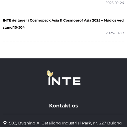
2025-10-24
INTE deltager i Cosmopack Asia & Cosmoprof Asia 2025 – Mød os ved
stand 10-J04
2025-10-23
Kontakt os
502, Bygning A, Getailong Industrial Park, nr. 227 Bulong