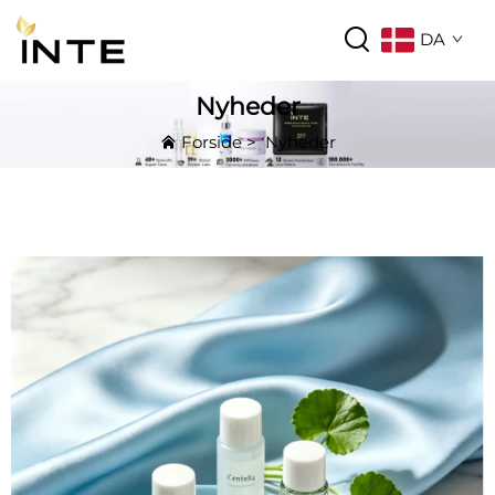
DA
Nyheder
Forside
>
Nyheder