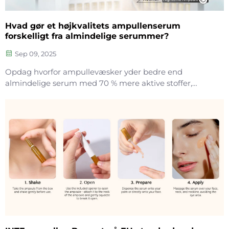
Hvad gør et højkvalitets ampullenserum
forskelligt fra almindelige serummer?
Sep 09, 2025
Opdag hvorfor ampullevæsker yder bedre end
almindelige serum med 70 % mere aktive stoffer,
hurtigere absorption og dokumenterede resultater for
rynker, mørke pletter og hydrering. Lær, hvordan du
bruger dem effektivt.