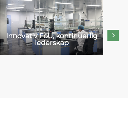
Innovativ FoU, kontinuerlig
lederskap