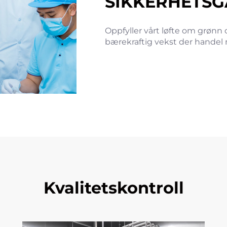
SIKKERHETSG
Oppfyller vårt løfte om grønn 
bærekraftig vekst der handel 
Kvalitetskontroll