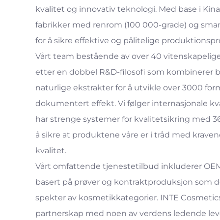
kvalitet og innovativ teknologi. Med base i Kina
fabrikker med renrom (100 000-grade) og smar
for å sikre effektive og pålitelige produktionspr
Vårt team bestående av over 40 vitenskapelige
etter en dobbel R&D-filosofi som kombinerer 
naturlige ekstrakter for å utvikle over 3000 f
dokumentert effekt. Vi følger internasjonale kv
har strenge systemer for kvalitetsikring med 3
å sikre at produktene våre er i tråd med kraven
kvalitet.
Vårt omfattende tjenestetilbud inkluderer OEM
basert på prøver og kontraktproduksjon som d
spekter av kosmetikkategorier. INTE Cosmetics
partnerskap med noen av verdens ledende lev