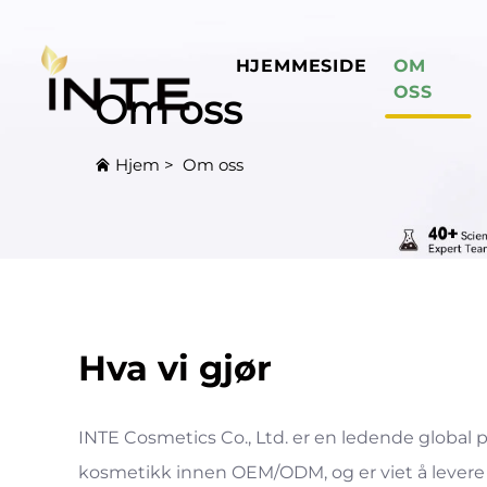
HJEMMESIDE
OM
OSS
Om oss
Hjem
>
Om oss
Hva vi gjør
INTE Cosmetics Co., Ltd. er en ledende global 
kosmetikk innen OEM/ODM, og er viet å levere