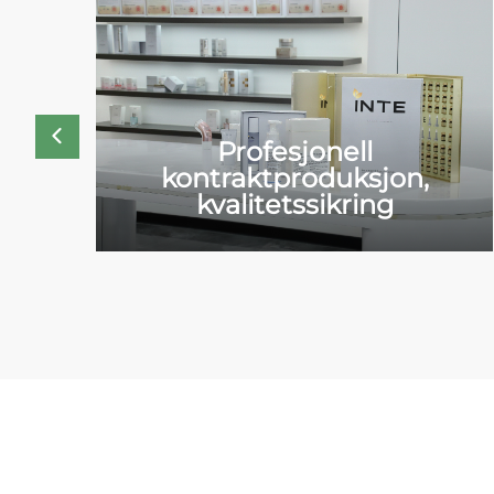
Profesjonell
kontraktproduksjon,
kvalitetssikring