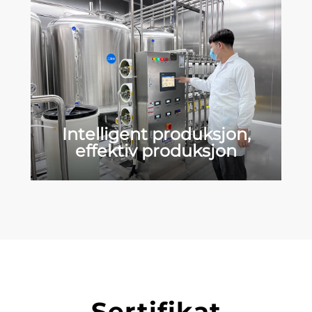
Intelligent produksjon,
effektiv produksjon
Sertifikat