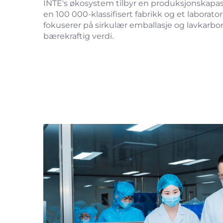
INTE's økosystem tilbyr en produksjonskapas
en 100 000-klassifisert fabrikk og et laborato
fokuserer på sirkulær emballasje og lavkarbo
bærekraftig verdi.