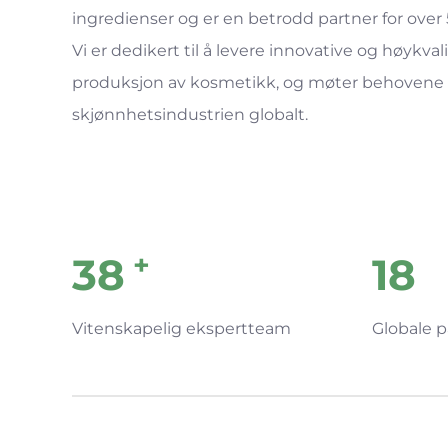
ingredienser og er en betrodd partner for ov
Vi er dedikert til å levere innovative og høykval
produksjon av kosmetikk, og møter behovene 
skjønnhetsindustrien globalt.
+
40
19
Vitenskapelig ekspertteam
Globale p