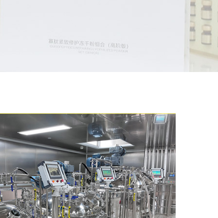
disinske