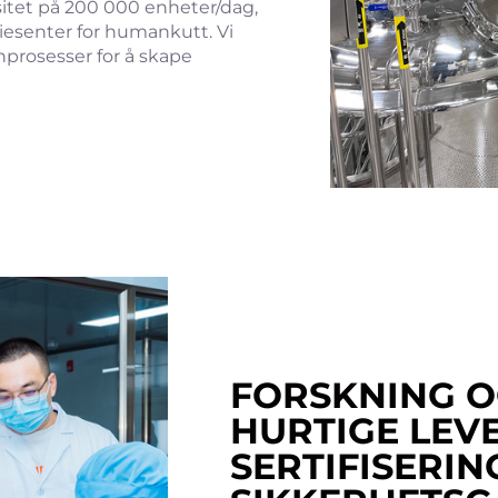
itet på 200 000 enheter/dag,
riesenter for humankutt. Vi
nprosesser for å skape
FORSKNING O
HURTIGE LEV
SERTIFISERIN