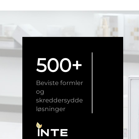
500+
Beviste formler
og
skreddersydde
løsninger