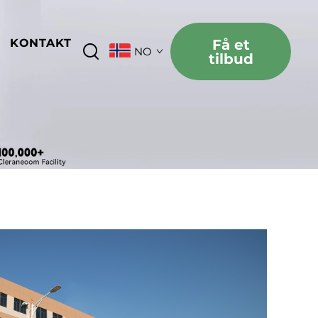
KONTAKT
Få et
NO
tilbud