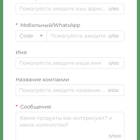
0/100
Мобильный/WhatsApp
Code
0/100
Имя
0/100
Название компании
0/200
Сообщение
0/1000