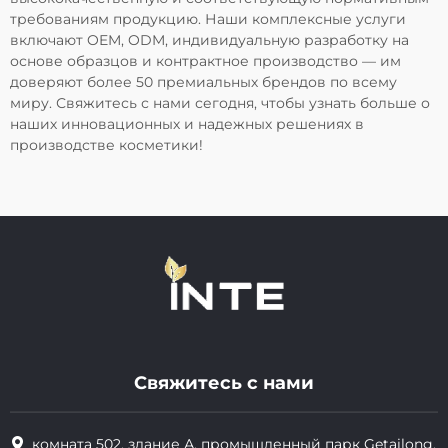
требованиям продукцию. Наши комплексные услуги
включают OEM, ODM, индивидуальную разработку на
основе образцов и контрактное производство — им
доверяют более 50 премиальных брендов по всему
миру. Свяжитесь с нами сегодня, чтобы узнать больше о
наших инновационных и надежных решениях в
производстве косметики!
Свяжитесь с нами
комната 502, здание А, промышленный парк Getailong,