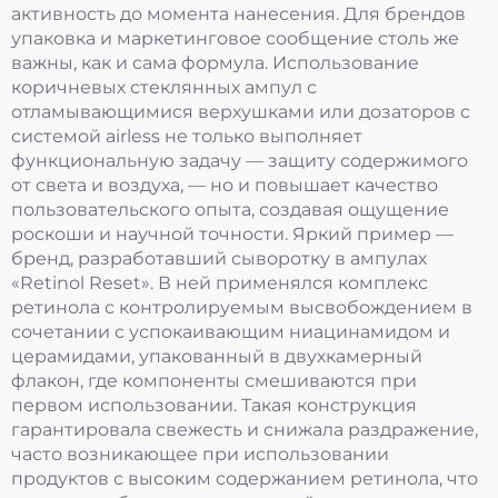
активность до момента нанесения. Для брендов
упаковка и маркетинговое сообщение столь же
важны, как и сама формула. Использование
коричневых стеклянных ампул с
отламывающимися верхушками или дозаторов с
системой airless не только выполняет
функциональную задачу — защиту содержимого
от света и воздуха, — но и повышает качество
пользовательского опыта, создавая ощущение
роскоши и научной точности. Яркий пример —
бренд, разработавший сыворотку в ампулах
«Retinol Reset». В ней применялся комплекс
ретинола с контролируемым высвобождением в
сочетании с успокаивающим ниацинамидом и
церамидами, упакованный в двухкамерный
флакон, где компоненты смешиваются при
первом использовании. Такая конструкция
гарантировала свежесть и снижала раздражение,
часто возникающее при использовании
продуктов с высоким содержанием ретинола, что