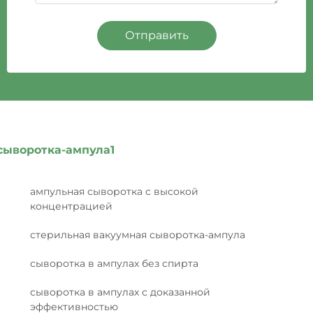
Отправить
сыворотка-ампула1
ампульная сыворотка с высокой
концентрацией
стерильная вакуумная сыворотка-ампула
сыворотка в ампулах без спирта
сыворотка в ампулах с доказанной
эффективностью