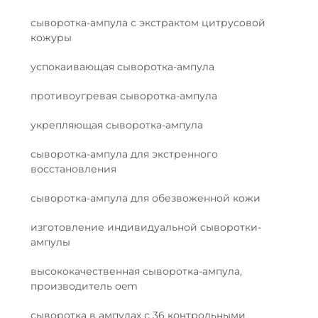
сыворотка-ампула с экстрактом цитрусовой
кожуры
успокаивающая сыворотка-ампула
противоугревая сыворотка-ампула
укрепляющая сыворотка-ампула
сыворотка-ампула для экстренного
восстановления
сыворотка-ампула для обезвоженной кожи
изготовление индивидуальной сыворотки-
ампулы
высококачественная сыворотка-ампула,
производитель oem
сыворотка в ампулах с 36 контрольными