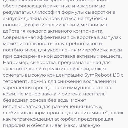
обеспечивающей заметные и измеримые
результаты. Философия формулы сыворотки в
ампулах должна основываться на глубоком
понимании физиологии кожи и механизма
действия каждого активного компонента.
Современная эффективная сыворотка в ампулах
может использовать силу пребиотиков и
постбиотиков для укрепления микробиома кожи
при одновременной доставке активных веществ.
Например, сыворотка, предназначенная для
чувствительной и реактивной кожи, может
сочетать высокую концентрацию SymReboot L19 с
тетрапептидом-14 для снижения воспаления и
укрепления врождённого иммунного ответа
кожи. Не менее важна и система-носитель;
безводная основа без воды может
использоваться для размещения чистых,
стабильных форм производных витамина С, таких
как тетрагексидецил аскорбат, предотвращая
гидролиз и обеспечивая максимальную