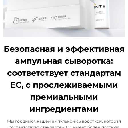
Безопасная и эффективная
ампульная сыворотка:
соответствует стандартам
ЕС, с прослеживаемыми
премиальными
ингредиентами
Мы гордимся нашей ампульной сывороткой, которая
соответствует стандартам ЕС, имеет более плотную