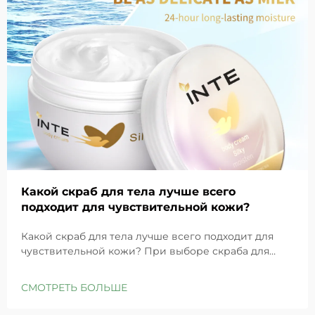
Какой скраб для тела лучше всего
подходит для чувствительной кожи?
Какой скраб для тела лучше всего подходит для
чувствительной кожи? При выборе скраба для
тела для чувствительной кожи ключевым является
баланс между эффективным отшелушиванием и
СМОТРЕТЬ БОЛЬШЕ
деликатным уходом, чтобы не нарушить
естественный барьер кожи. INTE Cosmetics Co.,...