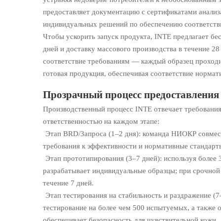
предоставляет документацию с сертификатами анализ
индивидуальных решений по обеспечению соответств
Чтобы ускорить запуск продукта, INTE предлагает бе
дней и доставку массового производства в течение 28
соответствие требованиям — каждый образец проходит
готовая продукция, обеспечивая соответствие нормат
Прозрачный процесс предоставления 
Производственный процесс INTE отвечает требования
ответственностью на каждом этапе:
Этап BRD/Запроса (1–2 дня): команда НИОКР совмес
требования к эффективности и нормативные стандарт
Этап прототипирования (3–7 дней): используя более
разрабатывает индивидуальные образцы; при срочной
течение 7 дней.
Этап тестирования на стабильность и раздражение (7
тестирование на более чем 500 испытуемых, а также 
обеспечивает безопасность для чувствительной кожи.