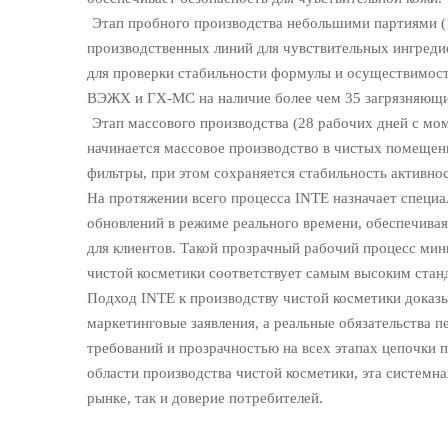
Этап пробного производства небольшими партиями (
производственных линий для чувствительных ингреди
для проверки стабильности формулы и осуществимост
ВЭЖХ и ГХ-МС на наличие более чем 35 загрязняющи
Этап массового производства (28 рабочих дней с мо
начинается массовое производство в чистых помещен
фильтры, при этом сохраняется стабильность активно
На протяжении всего процесса INTE назначает специ
обновлений в режиме реального времени, обеспечивая
для клиентов. Такой прозрачный рабочий процесс мин
чистой косметики соответствует самым высоким стан
Подход INTE к производству чистой косметики доказы
маркетинговые заявления, а реальные обязательства 
требований и прозрачностью на всех этапах цепочки 
области производства чистой косметики, эта системн
рынке, так и доверие потребителей.