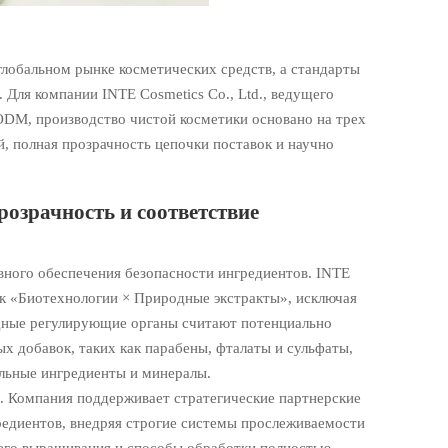
глобальном рынке косметических средств, а стандарты
 Для компании INTE Cosmetics Co., Ltd., ведущего
DM, производство чистой косметики основано на трех
, полная прозрачность цепочки поставок и научно
розрачность и соответствие
вного обеспечения безопасности ингредиентов. INTE
ок «Биотехнологии × Природные экстракты», исключая
дные регулирующие органы считают потенциально
 добавок, таких как парабены, фталаты и сульфаты,
ельные ингредиенты и минералы.
. Компания поддерживает стратегические партнерские
диентов, внедряя строгие системы прослеживаемости