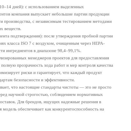
10–14 дней): с использованием выделенных
ентов компания выпускает небольшие партии продукции
и производства, с независимым тестированием методами
х веществ.
мента подтверждения): после утверждения пробной партии
иях класса ISO 7 с воздухом, очищенным через HEPA-
сти ингредиентов в диапазоне 98,4–99,1%.
ализированных менеджеров проектов для предоставления
 полную прозрачность хода работ и мер контроля качества
имизирует риски и гарантирует, что каждый продукт
дартам безопасности и эффективности.
вает, что настоящие стандарты чистоты — это не просто
перед научной строгостью, соблюдением нормативных
поставок. Для брендов, ищущих надежные решения в
ая модель обеспечивает как конкурентоспособность на