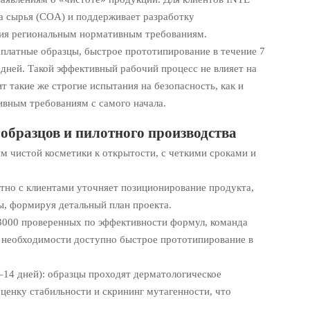
а сырья (COA) и поддерживает разработку
ия региональным нормативным требованиям.
сплатные образцы, быстрое прототипирование в течение 7
 дней. Такой эффективный рабочий процесс не влияет на
 такие же строгие испытания на безопасность, как и
ивным требованиям с самого начала.
образцов и пилотного производства
м чистой косметики к открытости, с четкими сроками и
тно с клиентами уточняет позиционирование продукта,
ы, формируя детальный план проекта.
 3000 проверенных по эффективности формул, команда
 необходимости доступно быстрое прототипирование в
–14 дней): образцы проходят дерматологическое
оценку стабильности и скрининг мутагенности, что