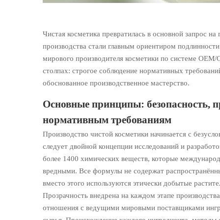
Чистая косметика превратилась в основной запрос на 
производства стали главным ориентиром подлинности.
мирового производителя косметики по системе OEM/O
столпах: строгое соблюдение нормативных требований
обоснованное производственное мастерство.
Основные принципы: безопасность, п
нормативным требованиям
Производство чистой косметики начинается с безусло
следует двойной концепции исследований и разработ
более 1400 химических веществ, которые междунаро
вредными. Все формулы не содержат распространённых
вместо этого используются этически добытые растит
Прозрачность внедрена на каждом этапе производства
отношения с ведущими мировыми поставщиками ингре