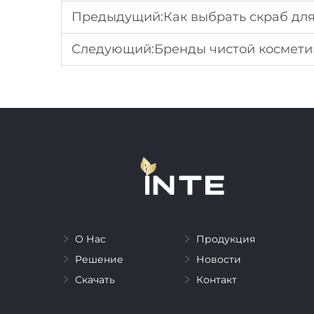
Предыдущий:
Как выбрать скраб для
Следующий:
Бренды чистой косметики
О Нас
Продукция
Решение
Новости
Скачать
Контакт