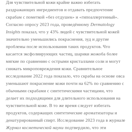
Для чувствительной кожи крайне важно избегать
раздражающих ингредиентов и отдавать предпочтение
скрабам с пометкой «без отдушек» и «гипоаллергенный».
Согласно опросу 2023 года, проведённому
Dermatology
Insights
показал, что у 43% людей с чувствительной кожей
значительно уменьшились покраснения, зуд и другие
проблемы после использования таких продуктов. Что
касается эксфолиирующих частиц, шарики жожоба более
мягкие по сравнению с острыми кристаллами соли и могут
снижать микроповреждения кожи. Сравнительное
исследование 2022 года показало, что скрабы на основе овса
уменьшают покраснение кожи почти на 62% по сравнению с
обычными скрабами с синтетическими частицами, что
делает их подходящими для длительного использования на
чувствительной коже. В то же время следует избегать
продуктов, содержащих синтетические ароматизаторы и
денатурированный спирт. Исследование 2023 года в журнале
Журнал косметической науки
подтвердило, что эти