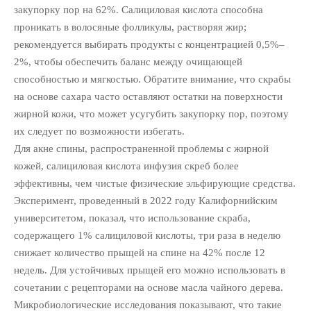
закупорку пор на 62%. Салициловая кислота способна
проникать в волосяные фолликулы, растворяя жир;
рекомендуется выбирать продукты с концентрацией 0,5%–
2%, чтобы обеспечить баланс между очищающей
способностью и мягкостью. Обратите внимание, что скрабы
на основе сахара часто оставляют остатки на поверхности
жирной кожи, что может усугубить закупорку пор, поэтому
их следует по возможности избегать.
Для акне спины, распространенной проблемы с жирной
кожей, салициловая кислота инфузия скреб более
эффективны, чем чистые физические эльфирующие средства.
Эксперимент, проведенный в 2022 году Калифорнийским
университетом, показал, что использование скраба,
содержащего 1% салициловой кислоты, три раза в неделю
снижает количество прыщей на спине на 42% после 12
недель. Для устойчивых прыщей его можно использовать в
сочетании с рецепторами на основе масла чайного дерева.
Микробиологические исследования показывают, что такие