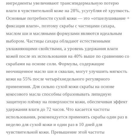
ингредиенты увеличивают трансэпидермальную потерю
влаги в чувствительной коже на 28%, усугубляя её хрупкость.
Основные потребности сухой кожи — это «отшелушивание +
фиксация влаги», поэтому скрабы с частицами сахара,
маслом ши и масляными формулами являются идеальным
выбором. Частицы сахара обладают естественными
увлажняющими свойствами, а уровень удержания влаги
кожей после их использования на 40% выше по сравнению со
скрабами на основе соли. Формулы, содержащие
неочищенное масло ши и сквалан, могут улучшить мягкость
кожи на 55% после четырёхнедельного регулярного
применения. Для сильно сухой кожи скрабы на основе
кокосового масла способны образовывать липидную
защитную плёнку на поверхности кожи, обеспечивая эффект
удержания влаги до 72 часов. Что касается частоты
использования, рекомендуется применять скрабы один раз в
неделю для сухой кожи и один раз в 10 дней для
чувствительной кожи. Превышение этой частоты