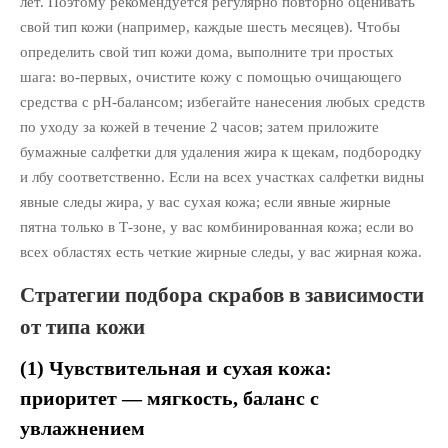
лет. Поэтому рекомендуется регулярно повторно оценивать
свой тип кожи (например, каждые шесть месяцев). Чтобы
определить свой тип кожи дома, выполните три простых
шага: во-первых, очистите кожу с помощью очищающего
средства с pH-балансом; избегайте нанесения любых средств
по уходу за кожей в течение 2 часов; затем приложите
бумажные салфетки для удаления жира к щекам, подбородку
и лбу соответственно. Если на всех участках салфетки видны
явные следы жира, у вас сухая кожа; если явные жирные
пятна только в Т-зоне, у вас комбинированная кожа; если во
всех областях есть четкие жирные следы, у вас жирная кожа.
Стратегии подбора скрабов в зависимости
от типа кожи
(1) Чувствительная и сухая кожа:
приоритет — мягкость, баланс с
увлажнением