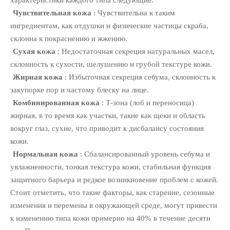
характеристики каждого типа следующие:
Чувствительная кожа
: Чувствительна к таким
ингредиентам, как отдушки и физические частицы скраба,
склонна к покраснению и жжению.
Сухая кожа
: Недостаточная секреция натуральных масел,
склонность к сухости, шелушению и грубой текстуре кожи.
Жирная кожа
: Избыточная секреция себума, склонность к
закупорке пор и частому блеску на лице.
Комбинированная кожа
: Т-зона (лоб и переносица)
жирная, в то время как участки, такие как щеки и область
вокруг глаз, сухие, что приводит к дисбалансу состояния
кожи.
Нормальная кожа
: Сбалансированный уровень себума и
увлажненности, тонкая текстура кожи, стабильная функция
защитного барьера и редкое возникновение проблем с кожей.
Стоит отметить, что такие факторы, как старение, сезонные
изменения и перемены в окружающей среде, могут привести
к изменению типа кожи примерно на 40% в течение десяти