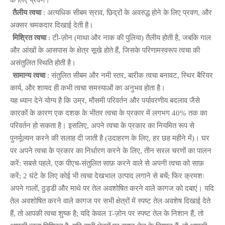
के लिए प्रवण।
तैलीय त्वचा
: अत्यधिक सीबम स्राव, छिद्रों के अवरुद्ध होने के लिए प्रवण, और
अक्सर चमकदार दिखाई देती है।
मिश्रित त्वचा
: टी-ज़ोन (माथा और नाक की पुलिया) तैलीय होती है, जबकि गाल
और आंखों के आसपास के क्षेत्र सूखे होते हैं, जिसके परिणामस्वरूप त्वचा की
असंतुलित स्थिति होती है।
सामान्य त्वचा
: संतुलित सीबम और नमी स्तर, बारीक त्वचा बनावट, स्थिर बैरियर
कार्य, और शायद ही कभी त्वचा समस्याओं का अनुभव होता है।
यह ध्यान देने योग्य है कि उम्र, मौसमी परिवर्तन और पर्यावरणीय बदलाव जैसे
कारकों के कारण एक दशक के भीतर त्वचा के प्रकार में लगभग 40% तक का
परिवर्तन हो सकता है। इसलिए, अपने त्वचा के प्रकार का नियमित रूप से
पुनर्मूल्यन करने की सलाह दी जाती है (उदाहरण के लिए, हर छह महीने में)। घर
पर अपने त्वचा के प्रकार का निर्धारण करने के लिए, तीन सरल चरणों का पालन
करें: सबसे पहले, एक पीएच-संतुलित साफ़ करने वाले से अपनी त्वचा को साफ़
करें; 2 घंटे के लिए कोई भी त्वचा देखभाल उत्पाद लगाने से बचें; फिर क्रमशः
अपने गालों, ठुड्डी और माथे पर तेल अवशोषित करने वाले कागज को दबाएं। यदि
तेल अवशोषित करने वाले कागज पर सभी क्षेत्रों में स्पष्ट तेल अवशेष दिखाई देते
हैं, तो आपकी त्वचा शुष्क है; यदि केवल T-ज़ोन पर स्पष्ट तेल के निशान हैं, तो