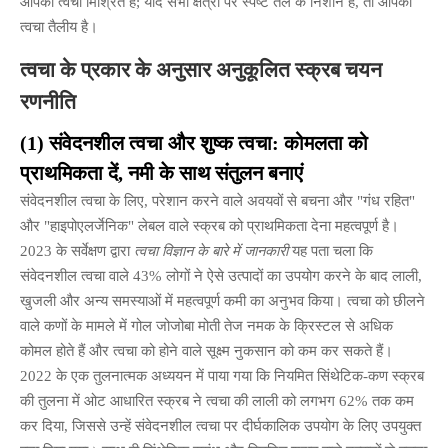
आपकी त्वचा मिश्रित है; यदि सभी क्षेत्रों पर स्पष्ट तेल के निशान हैं, तो आपकी
त्वचा तैलीय है।
त्वचा के प्रकार के अनुसार अनुकूलित स्क्रब चयन
रणनीति
(1) संवेदनशील त्वचा और शुष्क त्वचा: कोमलता को
प्राथमिकता दें, नमी के साथ संतुलन बनाएं
संवेदनशील त्वचा के लिए, परेशान करने वाले अवयवों से बचना और "गंध रहित"
और "हाइपोएलर्जेनिक" लेबल वाले स्क्रब को प्राथमिकता देना महत्वपूर्ण है।
2023 के सर्वेक्षण द्वारा
त्वचा विज्ञान के बारे में जानकारी
यह पता चला कि
संवेदनशील त्वचा वाले 43% लोगों ने ऐसे उत्पादों का उपयोग करने के बाद लाली,
खुजली और अन्य समस्याओं में महत्वपूर्ण कमी का अनुभव किया। त्वचा को छीलने
वाले कणों के मामले में गोल जोजोबा मोती तेज नमक के क्रिस्टल से अधिक
कोमल होते हैं और त्वचा को होने वाले सूक्ष्म नुकसान को कम कर सकते हैं।
2022 के एक तुलनात्मक अध्ययन में पाया गया कि नियमित सिंथेटिक-कण स्क्रब
की तुलना में ओट आधारित स्क्रब ने त्वचा की लाली को लगभग 62% तक कम
कर दिया, जिससे उन्हें संवेदनशील त्वचा पर दीर्घकालिक उपयोग के लिए उपयुक्त