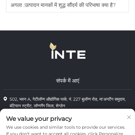
अगला :
उत्पादन मानकों में शुद्ध सौंदर्य की परिभाषा क्या है?
संपर्क में आएं
502, भवन A, गेटीलॉन्ग औद्योगिक पार्क, नं. 227 बुलॉन्ग रोड, मा'अनटैंग समुदाय,
बंटियान स्ट्रीट, लॉन्गगैंग जिला, शेन्ज़ेन
+86-13823773549
We value your privacy
We use cookies and similar tools to provide our services.
[email protected]
If you don't want to accept all cookies, click Personalize