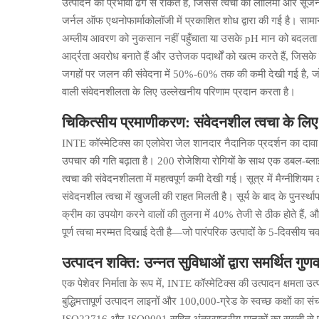
उत्पादन को प्रभावी ढंग से रोकते हैं, जिससे त्वचा की लालिमा और सू
जर्नल ऑफ एथनोफार्माकोलॉजी में प्रकाशित शोध द्वारा की गई है। सामान
अम्लीय आवरण को नुकसान नहीं पहुँचाता या उसके pH मान को बदलता है
आर्द्रता अवरोध बनाते हैं और उत्तेजक पदार्थों को खत्म करते हैं, जिसके
जगहों पर जलन की संवेदना में 50%-60% तक की कमी देखी गई है, जो 
वाली संवेदनशीलता के लिए उल्लेखनीय परिणाम प्रदान करता है।
चिकित्सीय प्रमाणीकरण: संवेदनशील त्वचा के लिए 
INTE कॉस्मेटिक्स का एलोवेरा जेल शानदार नैदानिक प्रदर्शन का दावा 
उपचार की गति बढ़ाता है। 200 रोजेशिया रोगियों के साथ एक डबल-ब्ला
त्वचा की संवेदनशीलता में महत्वपूर्ण कमी देखी गई। सूत्र में मैग्नीशियम
संवेदनशील त्वचा में खुजली की राहत मिलती है। सूर्य के बाद के पुनर्स्था
क्रीम का उपयोग करने वालों की तुलना में 40% तेजी से ठीक होते हैं, 
पूर्ण त्वचा मरम्मत दिखाई देती है—जो पारंपरिक उत्पादों के 5-दिवसीय
उत्पादन शक्ति: उन्नत सुविधाओं द्वारा समर्थित गुण
एक पेशेवर निर्माता के रूप में, INTE कॉस्मेटिक्स की उत्पादन क्षमता
बुद्धिमत्तापूर्ण उत्पादन लाइनों और 100,000-ग्रेड के स्वच्छ कक्षों 