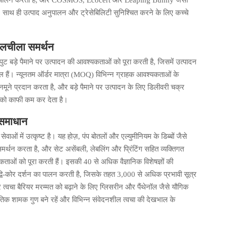
से पालन करती है, और COSMOS, Ecocert और Leaping Bunny जैसी
है, साथ ही उत्पाद अनुपालन और ट्रेसेबिलिटी सुनिश्चित करने के लिए कच्चे
 लचीला समर्थन
टपुट बड़े पैमाने पर उत्पादन की आवश्यकताओं को पूरा करती है, जिसमें उत्पादन
ामिल हैं। न्यूनतम ऑर्डर मात्रा (MOQ) विभिन्न ग्राहक आवश्यकताओं के
नमूने प्रदान करता है, और बड़े पैमाने पर उत्पादन के लिए डिलीवरी चक्र
ा को काफी कम कर देता है।
 समाधान
ओं में उत्कृष्ट है। यह होज़, पंप बोतलों और एल्युमीनियम के डिब्बों जैसे
समर्थन करता है, और सेट असेंबली, लेबलिंग और प्रिंटिंग सहित व्यक्तिगत
्यकताओं को पूरा करती हैं। इसकी 40 से अधिक वैज्ञानिक विशेषज्ञों की
 द्वि-कोर दर्शन का पालन करती है, जिसके तहत 3,000 से अधिक प्रभावी सूत्र
चा बैरियर मरम्मत को बढ़ाने के लिए ग्लिसरीन और पैंथेनॉल जैसे यौगिक
कृतिक शामक गुण बने रहें और विभिन्न संवेदनशील त्वचा की देखभाल के