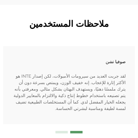
ملاحظات المستخدمين
صوفيا تشن
لقد جربت العديد من سيرومات الأمبولات، لكن إصدار INTE هو
الأكثر إثارة للإعجاب. إنه خفيف الوزن، ويمتص بسرعة دون أن
يترك ملمسًا دهنيًا، ويستهدف البهتان بشكل مثالي. ومعرفتي بأنه
يتم تصنيعه باستخدام خطوط إنتاج ذكية والالتزام بالمعايير الدولية
يجعله الخيار المفضل لدي. كما أن المستخلصات الطبيعية تضيف
لمسة لطيفة ومناسبة لبشرتي الحساسة.