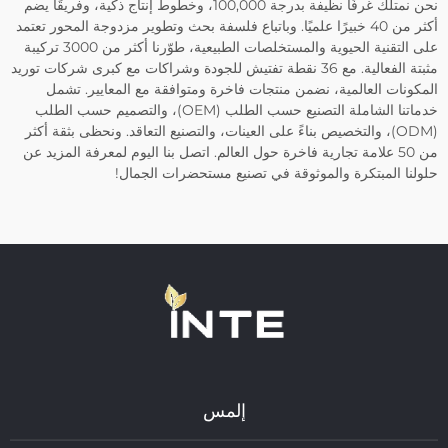
نحن نمتلك غرفًا نظيفة بدرجة 100,000، وخطوط إنتاج ذكية، وفريقًا يضم
أكثر من 40 خبيرًا علميًا. وباتباع فلسفة بحث وتطوير مزدوجة المحور تعتمد
على التقنية الحيوية والمستخلصات الطبيعية، طوّرنا أكثر من 3000 تركيبة
مثبتة الفعالية. مع 36 نقطة تفتيش للجودة وشراكات مع كبرى شركات توريد
المكونات العالمية، نضمن منتجات فاخرة ومتوافقة مع المعايير. تشمل
خدماتنا الشاملة التصنيع حسب الطلب (OEM)، والتصميم حسب الطلب
(ODM)، والتخصيص بناءً على العينات، والتصنيع التعاقد. ونحظى بثقة أكثر
من 50 علامة تجارية فاخرة حول العالم. اتصل بنا اليوم لمعرفة المزيد عن
حلولنا المبتكرة والموثوقة في تصنيع مستحضرات الجمال!
إلمس