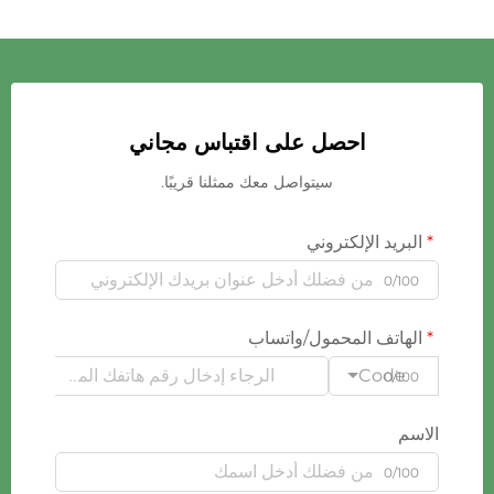
احصل على اقتباس مجاني
سيتواصل معك ممثلنا قريبًا.
البريد الإلكتروني
0/100
الهاتف المحمول/واتساب
Code
0/100
الاسم
0/100