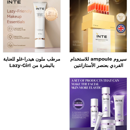
سيروم ampoule للاستخدام
مرطب ملون هيدرا-غلو للعناية
الفردي بعنصر الأستازانتين
بالبشرة من Lazy-Girl