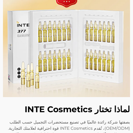
لماذا تختار INTE Cosmetics
بصفتها شركة رائدة عالميًا في تصنيع مستحضرات التجميل حسب الطلب
(OEM/ODM)، تُقدم INTE Cosmetics قوة احترافية لعلامتك التجارية.