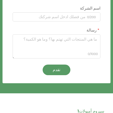
اسم الشركة
0/200
رسالة
0/1000
تقدم
سيروم أمبولات1