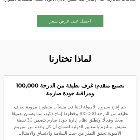
احصل على عرض سعر
لماذا تختارنا
تصنيع متقدم: غرف نظيفة من الدرجة 100,000
ومراقبة جودة صارمة
يتم إنتاج سيروم الأمبولة لدينا في منشآت متطورة مزودة بغرف
نظيفة من الدرجة 100,000 وخطوط إنتاج ذكية، مما يضمن تصنيعًا
صحيًا وفعالًا. ونُطبّق نظام إدارة جودة صارم يتضمن 36 نقطة
تفتيش، ونلتزم بالمعايير الدولية لضمان أن كل وحدة من سيروم
الأمبولة تحقق التميّز من حيث السلامة والاتساق والامتثال.