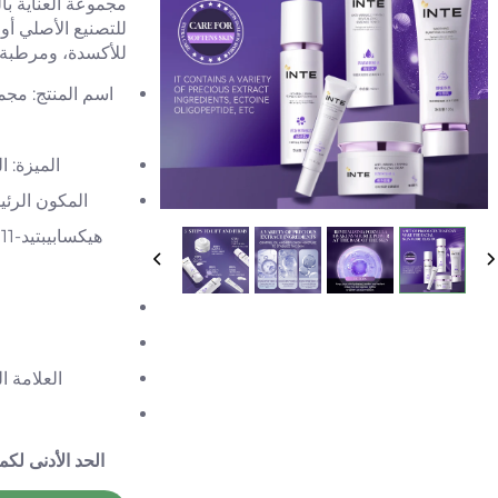
مجموعة العناية با
للتصنيع الأصلي أ
للأكسدة، ومرطبة،
اسم المنتج: مجم
الميزة: ا
ه
العلامة التجارية: TJE/التصنيع ا
الحد الأدنى لكم