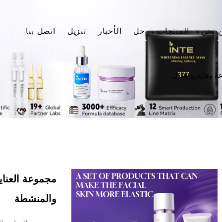
 نحن
المنتجات
حل
الأخبار
تنزيل
اتصل بنا
ة وهايدرو سول
مجموعة العناي
والمنشطة