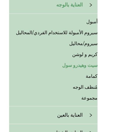
العناية بالوجه
أمبول
سيروم الأمبولة للاستخدام الفردي/المحاليل
سيروم/محاليل
كريم و لوشن
سيت وهيدرو سول
كمامة
مُنظف الوجه
مجموعة
العناية بالعين