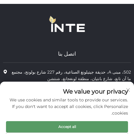
اتصل بنا
502، مبنى A، حديقة جيتيلونغ الصناعية، رقم 227 شارع بولونج، مجتمع
ما آن تانغ، شارع بانتيان، منطقة لونغجانغ، شنتشن
+86-13823773549
We value your privacy
We use cookies and similar tools to provide our services.
[email protected]
If you don't want to accept all cookies, click Personalize
cookies.
جميع الحقوق محفوظة © 2025 لشركة إنتر كوزمتكس (شنتشن) المحدودة.
Accept all
الخصوصية