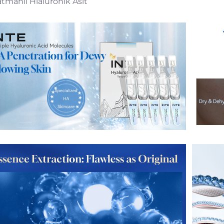
atmanlı Hialuronik Asit