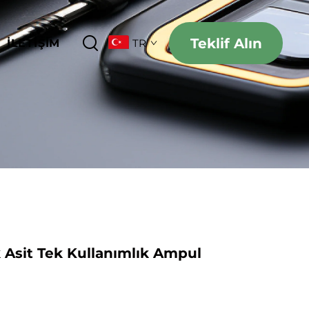
Teklif Alın
İLETIŞIM
TR
 Asit Tek Kullanımlık Ampul