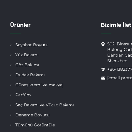
Ürünler
Bizimle İle
502, Binası 
Seyahat Boyutu
Bulong Cadd
Yüz Bakımı
Bantian Cad
Shenzhen
Göz Bakımı
+86-138237
Dudak Bakımı
[email prot
Güneş kremi ve makyaj
Parfüm
Saç Bakımı ve Vücut Bakımı
Deneme Boyutu
Tümünü Görüntüle