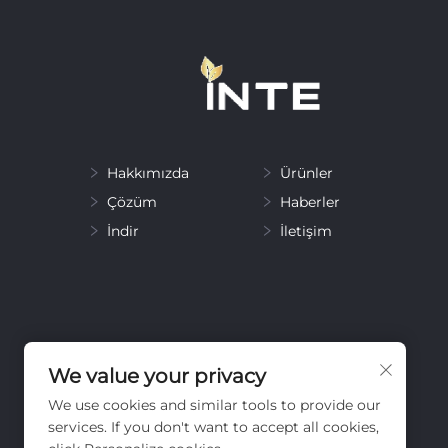
Hakkımızda
Ürünler
Çözüm
Haberler
İndir
İletişim
We value your privacy
We use cookies and similar tools to provide our
services. If you don't want to accept all cookies,