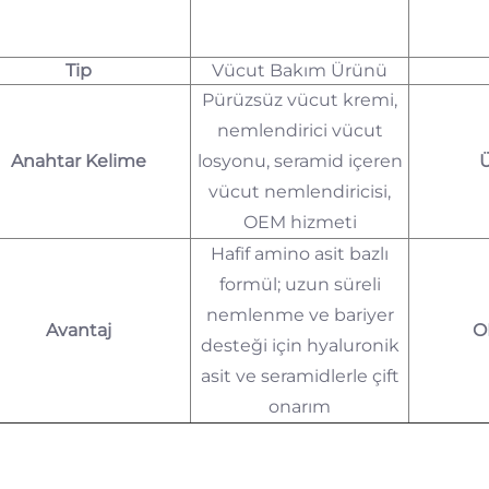
Tip
Vücut Bakım Ürünü
Pürüzsüz vücut kremi,
nemlendirici vücut
Anahtar Kelime
losyonu, seramid içeren
Ü
vücut nemlendiricisi,
OEM hizmeti
Hafif amino asit bazlı
formül; uzun süreli
nemlenme ve bariyer
Avantaj
O
desteği için hyaluronik
asit ve seramidlerle çift
onarım