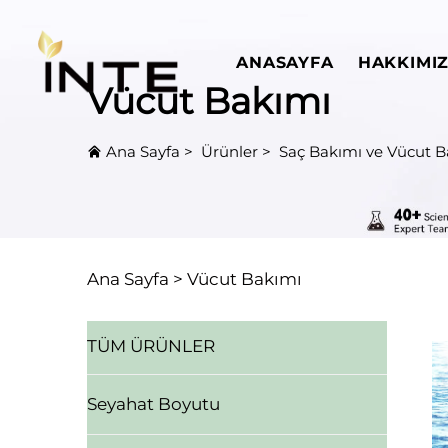
ANASAYFA
HAKKIMI
Vücut Bakımı
Ana Sayfa
>
Ürünler
>
Saç Bakımı ve Vücut B
Ana Sayfa >
Vücut Bakımı
TÜM ÜRÜNLER
Seyahat Boyutu