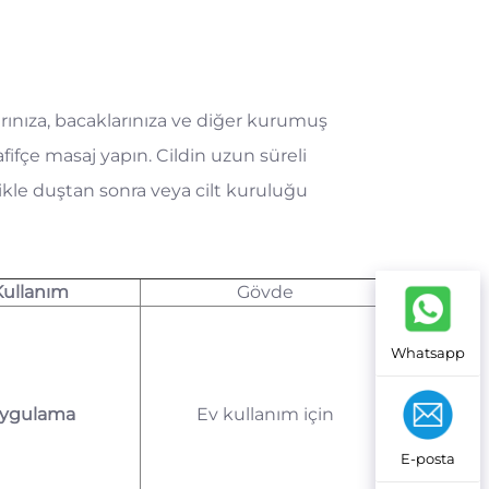
rınıza, bacaklarınıza ve diğer kurumuş
ifçe masaj yapın. Cildin uzun süreli
kle duştan sonra veya cilt kuruluğu
Kullanım
Gövde
Whatsapp
ygulama
Ev kullanım için
E-posta