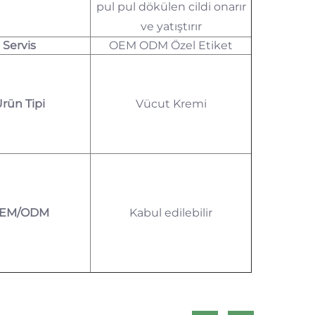
pul pul dökülen cildi onarır
ve yatıştırır
Servis
OEM ODM Özel Etiket
rün Tipi
Vücut Kremi
EM/ODM
Kabul edilebilir