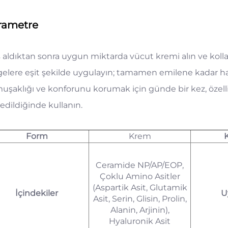
rametre
 aldıktan sonra uygun miktarda vücut kremi alın ve kolla
gelere eşit şekilde uygulayın; tamamen emilene kadar haf
uşaklığı ve konforunu korumak için günde bir kez, özelli
edildiğinde kullanın.
Form
Krem
Ceramide NP/AP/EOP,
Çoklu Amino Asitler
(Aspartik Asit, Glutamik
İçindekiler
U
Asit, Serin, Glisin, Prolin,
Alanin, Arjinin),
Hyaluronik Asit