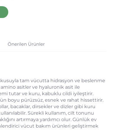
Önerilen Ürünler
 dokusuyla tam vücutta hidrasyon ve beslenme
mino asitler ve hyaluronik asit ile
emi tutar ve kuru, kabuklu cildi iyileştirir.
 gün boyu pürüzsüz, esnek ve rahat hissettirir.
ar, bacaklar, dirsekler ve dizler gibi kuru
lanılabilir. Sürekli kullanım, cilt tonunu
klığını artırmaya yardımcı olur. Günlük ev
lendirici vücut bakım ürünleri geliştirmek