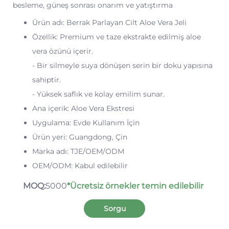
besleme, güneş sonrası onarım ve yatıştırma
Ürün adı: Berrak Parlayan Cilt Aloe Vera Jeli
Özellik: Premium ve taze ekstrakte edilmiş aloe
vera özünü içerir.
- Bir silmeyle suya dönüşen serin bir doku yapısına
sahiptir.
- Yüksek saflık ve kolay emilim sunar.
Ana içerik: Aloe Vera Ekstresi
Uygulama: Evde Kullanım İçin
Ürün yeri: Guangdong, Çin
Marka adı: TJE/OEM/ODM
OEM/ODM: Kabul edilebilir
MOQ:
5000
*Ücretsiz örnekler temin edilebilir
Sorgu