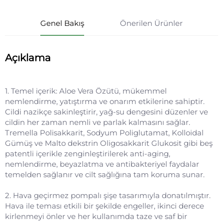
Genel Bakış
Önerilen Ürünler
Açıklama
1. Temel içerik: Aloe Vera Özütü, mükemmel
nemlendirme, yatıştırma ve onarım etkilerine sahiptir.
Cildi nazikçe sakinleştirir, yağ-su dengesini düzenler ve
cildin her zaman nemli ve parlak kalmasını sağlar.
Tremella Polisakkarit, Sodyum Poliglutamat, Kolloidal
Gümüş ve Malto dekstrin Oligosakkarit Glukosit gibi beş
patentli içerikle zenginleştirilerek anti-aging,
nemlendirme, beyazlatma ve antibakteriyel faydalar
temelden sağlanır ve cilt sağlığına tam koruma sunar.
2. Hava geçirmez pompalı şişe tasarımıyla donatılmıştır.
Hava ile teması etkili bir şekilde engeller, ikinci derece
kirlenmeyi önler ve her kullanımda taze ve saf bir