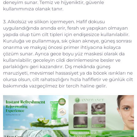
deneyim sunar. Temiz ve hijyeniktir, güvenle
kullanımınıza olanak tanır.
3. Alkolsüz ve silikon içermeyen. Hafif dokusu
uygulandığında anında erir, ferah ve yapışkan olmayan
yapıda olup tüm cilt tipleri için endişesizce kullanılabilir.
Kuruluğa ve pullanmaya, sık çıkan akneye, güneş sonrası
onarıma ve makyaj öncesi primer ihtiyacına kolayca
çözüm sunar. Ayrıca gece boyu yüz maskesi olarak da
kullanılabilir; geceleyin cildi derinlemesine besler ve
parlaklığını geri kazandırır. Dış mekânda güneş
maruziyeti, mevsimsel hassasiyet ya da böcek ısırıkları ne
olursa olsun, cilt rahatsızlığını hızla hafifletir ve günlük cilt
bakımında vazgeçilmez bir tercih haline gelir.