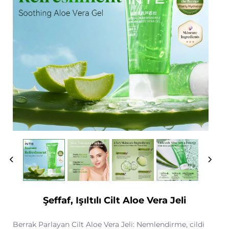
Şeffaf, Işıltılı Cilt Aloe Vera Jeli
Berrak Parlayan Cilt Aloe Vera Jeli: Nemlendirme, cildi