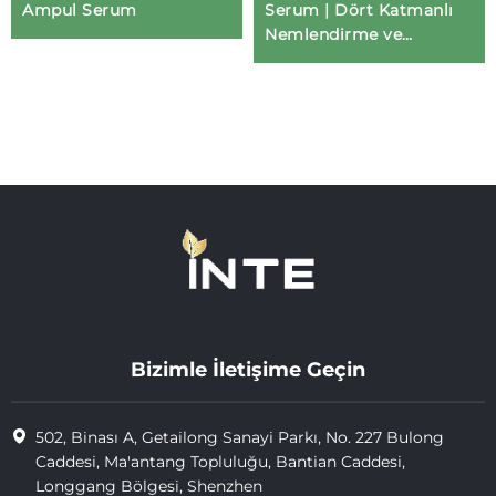
Ampul Serum
Serum | Dört Katmanlı
Nemlendirme ve
Sakinleştirici Yaşlanmaya
Karşı Serum | OEM/ODM
Bizimle İletişime Geçin
502, Binası A, Getailong Sanayi Parkı, No. 227 Bulong
Caddesi, Ma'antang Topluluğu, Bantian Caddesi,
Longgang Bölgesi, Shenzhen