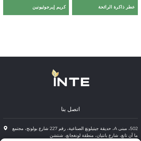
عطر ذاكرة الرائحة
كريم إيرجوثيونين
اتصل بنا
502، مبنى A، حديقة جيتيلونغ الصناعية، رقم 227 شارع بولونج، مجتمع
ما آن تانغ، شارع بانتيان، منطقة لونغجانغ، شنتشن