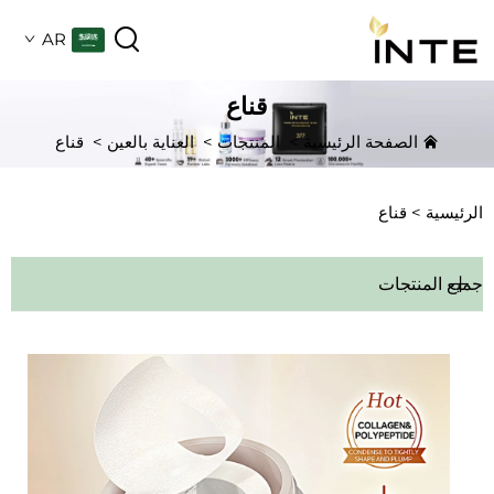
AR
قناع
الصفحة الرئيسية
>
المنتجات
>
العناية بالعين
>
قناع
الرئيسية >
قناع
جميع المنتجات