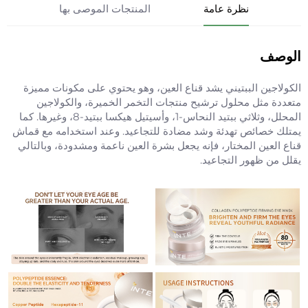
نظرة عامة
المنتجات الموصى بها
الوصف
الكولاجين الببتيني يشد قناع العين، وهو يحتوي على مكونات مميزة
متعددة مثل محلول ترشيح منتجات التخمر الخميرة، والكولاجين
المحلل، وثلاثي ببتيد النحاس-1، وأسيتيل هيكسا ببتيد-8، وغيرها. كما
يمتلك خصائص تهدئة وشد مضادة للتجاعيد. وعند استخدامه مع قماش
قناع العين المختار، فإنه يجعل بشرة العين ناعمة ومشدودة، وبالتالي
يقلل من ظهور التجاعيد.