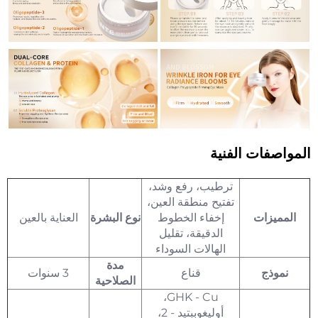
المواصفات الفنية
ترطيب، رفع وشد،
تفتيح منطقة العين،
المميزات
إخفاء الخطوط
نوع البشرة
العناية بالعين
الدقيقة، تقليل
الهالات السوداء
مدة
نموذج
قناع
3 سنوات
الصلاحية
GHK - Cu،
أوليغوببتيد - 2،