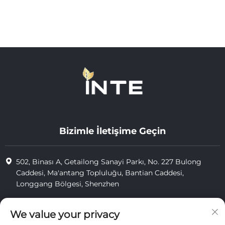
Bizimle İletişime Geçin
502, Binası A, Getailong Sanayi Parkı, No. 227 Bulong
Caddesi, Ma'antang Topluluğu, Bantian Caddesi,
Longgang Bölgesi, Shenzhen
+86-13823773549
We value your privacy
[email protected]