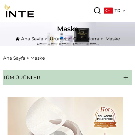
TR
Maske
Ana Sayfa
>
Ürünler
>
Göz Bakımı
>
Maske
Ana Sayfa >
Maske
TÜM ÜRÜNLER