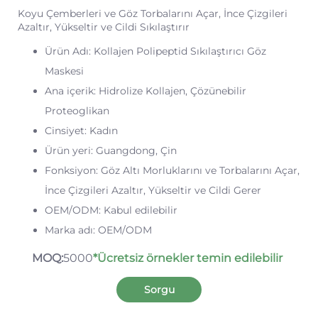
Koyu Çemberleri ve Göz Torbalarını Açar, İnce Çizgileri
Azaltır, Yükseltir ve Cildi Sıkılaştırır
Ürün Adı: Kollajen Polipeptid Sıkılaştırıcı Göz
Maskesi
Ana içerik: Hidrolize Kollajen, Çözünebilir
Proteoglikan
Cinsiyet: Kadın
Ürün yeri: Guangdong, Çin
Fonksiyon: Göz Altı Morluklarını ve Torbalarını Açar,
İnce Çizgileri Azaltır, Yükseltir ve Cildi Gerer
OEM/ODM: Kabul edilebilir
Marka adı: OEM/ODM
MOQ:
5000
*Ücretsiz örnekler temin edilebilir
Sorgu