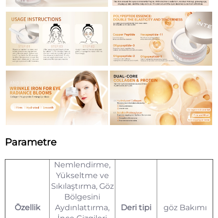
Parametre
Nemlendirme,
Yükseltme ve
Sıkılaştırma, Göz
Bölgesini
Özellik
Aydınlattırma,
Deri tipi
göz Bakımı