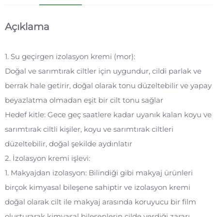
Açıklama
1. Su geçirgen izolasyon kremi (mor):
Doğal ve sarımtırak ciltler için uygundur, cildi parlak ve
berrak hale getirir, doğal olarak tonu düzeltebilir ve yapay
beyazlatma olmadan eşit bir cilt tonu sağlar
Hedef kitle: Gece geç saatlere kadar uyanık kalan koyu ve
sarımtırak ciltli kişiler, koyu ve sarımtırak ciltleri
düzeltebilir, doğal şekilde aydınlatır
2. İzolasyon kremi işlevi:
1. Makyajdan izolasyon: Bilindiği gibi makyaj ürünleri
birçok kimyasal bileşene sahiptir ve izolasyon kremi
doğal olarak cilt ile makyaj arasında koruyucu bir film
oluşturarak kimyasal bileşenlerin cilde verdiği zararı