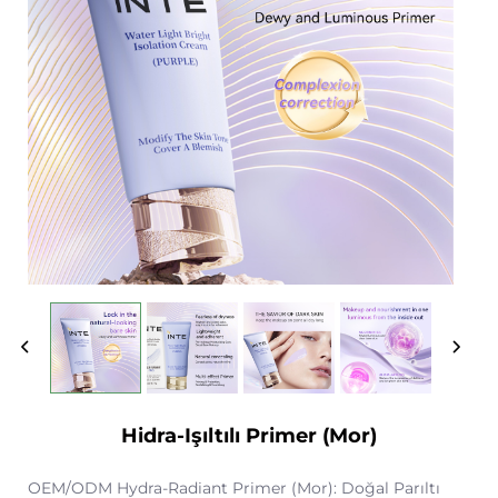
Hidra-Işıltılı Primer (Mor)
OEM/ODM Hydra-Radiant Primer (Mor): Doğal Parıltı