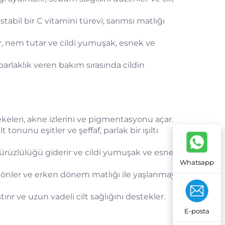
stabil bir C vitamini türevi; sarımsı matlığı
 nem tutar ve cildi yumuşak, esnek ve
r ve parlaklık veren bakım sırasında cildin
keleri, akne izlerini ve pigmentasyonu açar.
t tonunu eşitler ve şeffaf, parlak bir ışıltı
rüzlülüğü giderir ve cildi yumuşak ve esnek
Whatsapp
ı önler ve erken dönem matlığı ile yaşlanmayı
ştırır ve uzun vadeli cilt sağlığını destekler.
E-posta