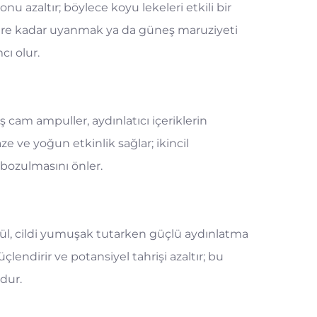
u azaltır; böylece koyu lekeleri etkili bir
ere kadar uyanmak ya da güneş maruziyeti
cı olur.
 cam ampuller, aydınlatıcı içeriklerin
e ve yoğun etkinlik sağlar; ikincil
bozulmasını önler.
rmül, cildi yumuşak tutarken güçlü aydınlatma
üçlendirir ve potansiyel tahrişi azaltır; bu
dur.