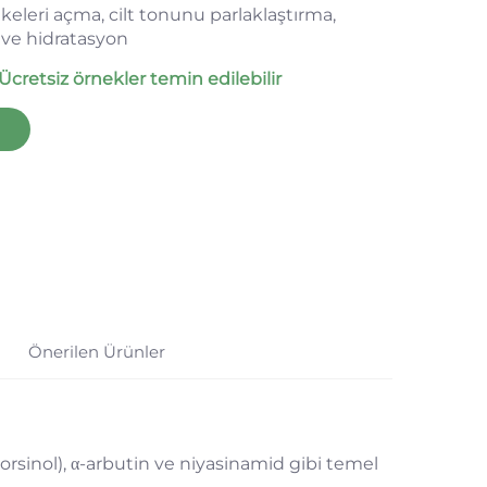
keleri açma, cilt tonunu parlaklaştırma,
ve hidratasyon
Ücretsiz örnekler temin edilebilir
Önerilen Ürünler
rsinol), α-arbutin ve niyasinamid gibi temel