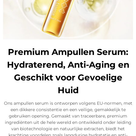
Premium Ampullen Serum:
Hydraterend, Anti-Aging en
Geschikt voor Gevoelige
Huid
Ons ampullen serum is ontworpen volgens EU-normen, met
een dikkere consistentie en een veilige, gemakkelijk te
gebruiken opening. Gemaakt van traceerbare, premium
ingrediënten uit de hele wereld en ontwikkeld onder leiding
van biotechnologie en natuurlijke extracten, biedt het
krachtige voordelen zoals langdurige hydratatie en anti-