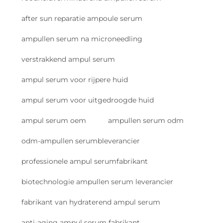
after sun reparatie ampoule serum
ampullen serum na microneedling
verstrakkend ampul serum
ampul serum voor rijpere huid
ampul serum voor uitgedroogde huid
ampul serum oem
ampullen serum odm
odm-ampullen serumbleverancier
professionele ampul serumfabrikant
biotechnologie ampullen serum leverancier
fabrikant van hydraterend ampul serum
anti-aging ampul serum fabrikant