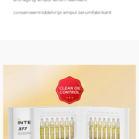
conserveermiddelvrije ampul serumfabrikant