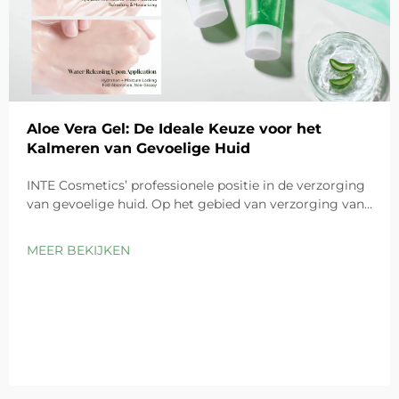
Aloe Vera Gel: De Ideale Keuze voor het
Kalmeren van Gevoelige Huid
INTE Cosmetics’ professionele positie in de verzorging
van gevoelige huid. Op het gebied van verzorging van
gevoelige huid valt aloë vera-gel op vanwege zijn
uitzonderlijke kalmerende eigenschappen. Als
MEER BEKIJKEN
toonaangevend wereldwijd OEM/ODM-
cosmeticabedrijf ma...