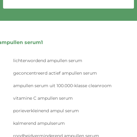
ampullen serum1
lichterwordend ampullen serum
geconcentreerd actief ampullen serum
ampullen serum uit 100.000-klasse cleanroom
vitamine C ampullen serum
porieverkleinend ampul serum
kalmerend ampulserum
roodheidverminderend ampullen serum