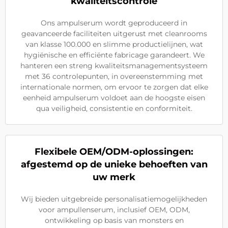
kwaliteitscontrole
Ons ampulserum wordt geproduceerd in
geavanceerde faciliteiten uitgerust met cleanrooms
van klasse 100.000 en slimme productielijnen, wat
hygiënische en efficiënte fabricage garandeert. We
hanteren een streng kwaliteitsmanagementsysteem
met 36 controlepunten, in overeenstemming met
internationale normen, om ervoor te zorgen dat elke
eenheid ampulserum voldoet aan de hoogste eisen
qua veiligheid, consistentie en conformiteit.
Flexibele OEM/ODM-oplossingen:
afgestemd op de unieke behoeften van
uw merk
Wij bieden uitgebreide personalisatiemogelijkheden
voor ampullenserum, inclusief OEM, ODM,
ontwikkeling op basis van monsters en