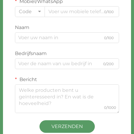
Mobiel/WhatsApp
Code
0/100
Naam
0/100
Bedrijfsnaam
0/200
Bericht
0/1000
VERZENDEN