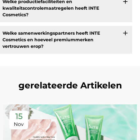
Welke productiefaciliteiten en
kwaliteitscontrolemaatregelen heeft INTE
Cosmetics?
Welke samenwerkingspartners heeft INTE
Cosmetics en hoeveel premiummerken
vertrouwen erop?
gerelateerde Artikelen
15
Nov