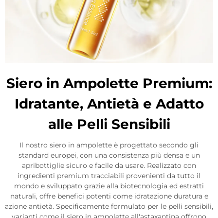
Siero in Ampolette Premium:
Idratante, Antietà e Adatto
alle Pelli Sensibili
Il nostro siero in ampolette è progettato secondo gli
standard europei, con una consistenza più densa e un
apribottiglie sicuro e facile da usare. Realizzato con
ingredienti premium tracciabili provenienti da tutto il
mondo e sviluppato grazie alla biotecnologia ed estratti
naturali, offre benefici potenti come idratazione duratura e
azione antietà. Specificamente formulato per le pelli sensibili,
varianti come il siero in ampolette all'astaxantina offrono