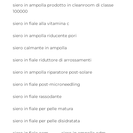
siero in ampolla prodotto in cleanroom di classe
100000
siero in fiale alla vitamina c
siero in ampolla riducente pori
siero calmante in ampolla
siero in fiale riduttore di arrossamenti
siero in ampolla riparatore post-solare
siero in fiale post-microneedling
siero in fiale rassodante
siero in fiale per pelle matura
siero in fiale per pelle disidratata
siero in fiale oem
siero in ampolla odm