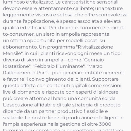
luminoso e vitalizzato. Le caratteristiche sensoriali
devono essere attentamente calibrate; una texture
leggermente viscosa e setosa, che offre scorrevolezza
durante l'applicazione, è spesso associata a elevata
qualità ed efficacia. Per i brand e-commerce e direct-
to-consumer, un siero in ampolla rappresenta
un'ottima opportunità per modelli basati su
abbonamento. Un programma "Rivitalizzazione
Mensile", in cui i clienti ricevono ogni mese un tipo
diverso di siero in ampolla—come "Gennaio
Idratazione", "Febbraio Illuminante", "Marzo
Raffinamento Pori"—può generare entrate ricorrenti
e favorire il coinvolgimento dei clienti. Supportare
questa offerta con contenuti digitali come sessioni
live di domande e risposte con esperti di skincare
può creare attorno al brand una comunità solida.
L'esecuzione affidabile di tale strategia di prodotto
dipende da un partner produttivo flessibile e
scalabile. Le nostre linee di produzione intelligenti e
l'ampia esperienza nella gestione di oltre 3000
formulazioni consolidate ci permettono di adattarci