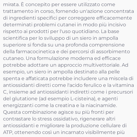
mirata. È concepito per essere utilizzato come
trattamento in corso, fornendo un'azione concentrata
di ingredienti specifici per correggere efficacemente
determinati problemi cutanei in modo più incisivo
rispetto ai prodotti per l'uso quotidiano. La base
scientifica per lo sviluppo di un siero in ampolla
superiore si fonda su una profonda comprensione
della farmacocinetica e dei percorsi di assorbimento
cutaneo. Una formulazione moderna ed efficace
potrebbe adottare un approccio multivettoriale. Ad
esempio, un siero in ampolla destinato alla pelle
spenta e affaticata potrebbe includere una miscela di
antiossidanti diretti come l'acido ferulico e la vitamina
C, insieme ad antiossidanti indiretti come i precursori
del glutatione (ad esempio L-cisteina), e agenti
energizzanti come la creatina e la niacinamide.
Questa combinazione agisce su più fronti per
contrastare lo stress ossidativo, rigenerare altri
antiossidanti e migliorare la produzione cellulare di
ATP, ottenendo così un incarnato visibilmente più