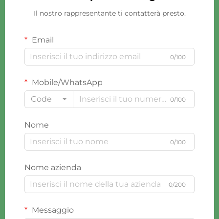
Il nostro rappresentante ti contatterà presto.
Email
0/100
Mobile/WhatsApp
Code
0/100
Nome
0/100
Nome azienda
0/200
Messaggio