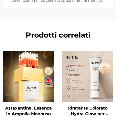
ed efficienti per cogliere le opportunità di mercato.
Prodotti correlati
Astaxantina, Essenza
Idratante Colorato
in Ampolla Monouso
Hydra-Glow per