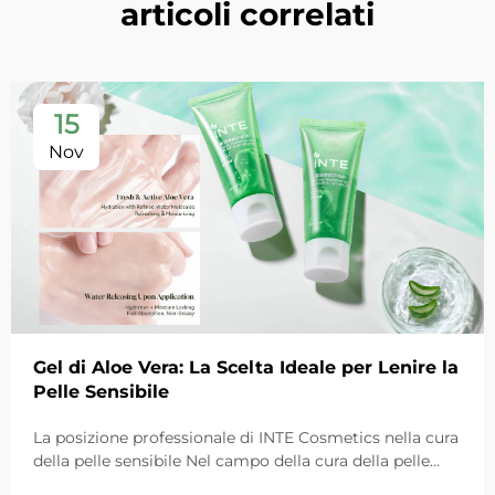
articoli correlati
15
Nov
Gel di Aloe Vera: La Scelta Ideale per Lenire la
Pelle Sensibile
La posizione professionale di INTE Cosmetics nella cura
della pelle sensibile Nel campo della cura della pelle
sensibile, il gel di aloe vera si distingue come