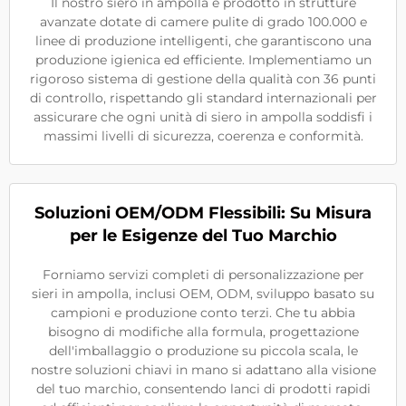
Il nostro siero in ampolla è prodotto in strutture
avanzate dotate di camere pulite di grado 100.000 e
linee di produzione intelligenti, che garantiscono una
produzione igienica ed efficiente. Implementiamo un
rigoroso sistema di gestione della qualità con 36 punti
di controllo, rispettando gli standard internazionali per
assicurare che ogni unità di siero in ampolla soddisfi i
massimi livelli di sicurezza, coerenza e conformità.
Soluzioni OEM/ODM Flessibili: Su Misura
per le Esigenze del Tuo Marchio
Forniamo servizi completi di personalizzazione per
sieri in ampolla, inclusi OEM, ODM, sviluppo basato su
campioni e produzione conto terzi. Che tu abbia
bisogno di modifiche alla formula, progettazione
dell'imballaggio o produzione su piccola scala, le
nostre soluzioni chiavi in mano si adattano alla visione
del tuo marchio, consentendo lanci di prodotti rapidi