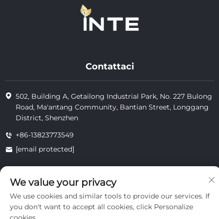
Contattaci
502, Building A, Getailong Industrial Park, No. 227 Bulong
Road, Ma'antang Community, Bantian Street, Longgang
District, Shenzhen
+86-13823773549
[email protected]
We value your privacy
Copyright © 2025 by Inte Cosmetics (shenzhen) Co., Ltd.
riservatezza
We use cookies and similar tools to provide our services. If
you don't want to accept all cookies, click Personalize
cookies.