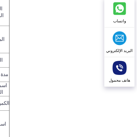
ا
ال
واتساب
ال
البريد الإلكتروني
ال
مدة 
هاتف محمول
اسم 
ال
الكمي
اسم