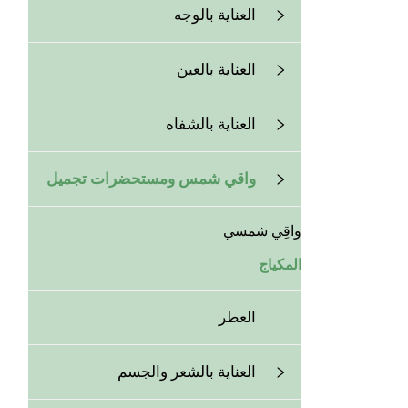
العناية بالوجه
العناية بالعين
العناية بالشفاه
واقي شمس ومستحضرات تجميل
واقِي شمسي
المكياج
العطر
العناية بالشعر والجسم