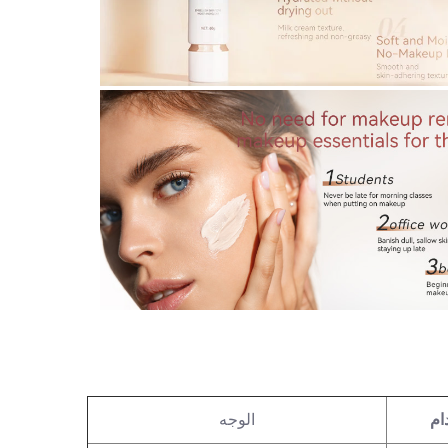
ام
الوجه