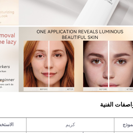
اصفات الفنية
موذج
كريم
الاستخد