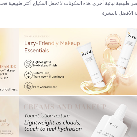
ر طبيعية نباتية أخرى. هذه المكونات لا تجعل المكياج أكثر طبيعية فحس
ية الأفضل بالبشرة