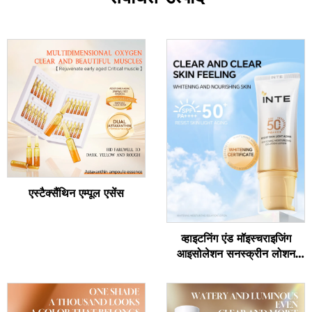
एस्टैक्सैंथिन एम्पूल एसेंस
व्हाइटनिंग एंड मॉइस्चराइजिंग
आइसोलेशन सनस्क्रीन लोशन
एसपीएफ50+ पीए++++