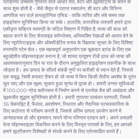
प्रक्रिया उच्चतम गुणवत्ता वाले आधार तेल, बटर और ह्यूमेक्टेंट्स के चयन के
साथ शुरू होती है - जैसे जैतून से प्राप्त स्क्वालेन, शी बटर और विभिन्न
आणविक भार वाले हायलूरोनिक एसिड - ताकि त्वरित और लंबे समय तक
हाइड्रेशन सुनिश्चित किया जा सके। हालांकि, वास्तविक लक्ज़री हमारे द्वारा
एकीकृत सक्रिय सामग्री के जटिल मिश्रण में निहित है: त्वचा की बाधा को
बहाल करने के लिए सेरामाइड कॉम्प्लेक्स, अभिव्यक्ति रेखाओं को आराम देने के
लिए न्यूरोपेप्टाइड्स और ऑक्सीडेटिव तनाव के खिलाफ सुरक्षा के लिए विशिष्ट
वनस्पति स्टेम सेल। एक महत्वपूर्ण अनुप्रयोग एक चूकदार ब्रांड के लिए एक
बहुउद्देशीय मॉइस्चराइज़र बनाना है, जो शायद प्रदूषण रोधी ढाल को त्वचा की
आवश्यकतानुसार दिन या रात के दौरान अनुकूलित हाइड्रेशन तकनीक के साथ
जोड़ता है। हम उत्पाद के सौंदर्य संबंधी गुणों पर बारीकी से ध्यान देते हैं, जिससे
एक समृद्ध, रेशमी बनावट तैयार हो जो त्वचा में बिना किसी तैलीय अवशेष के तुरंत
घुल जाए और एक सूक्ष्म, सुधारा हुआ सुगंध से पूरक हो। हमारी उन्नत सुविधाओं
में 100,000-ग्रेड क्लीनरूम में निर्माण करने से प्रत्येक बैच की अखंडता और
सूक्ष्मजीव शुद्धता सुनिश्चित होती है। हमारी गुणवत्ता प्रबंधन प्रणाली, जिसमें
36 चेकपॉइंट हैं, फैलाव, अवशोषण, स्थिरता और नैदानिक प्रभावकारिता के
लिए कठोरता से परीक्षण करती है, जिससे अंतिम उत्पाद उपयोग करने में
आनंददायक हो और दृश्यमान, मापने योग्य परिणाम प्रदान करे। अपने लक्ज़री
फेस मॉइस्चराइज़र विकसित करने के लिए विस्तृत परामर्श के लिए, हम आपको
हमारे सूत्रीकरण विशेषज्ञों से संपर्क करने के लिए प्रोत्साहित करते हैं।