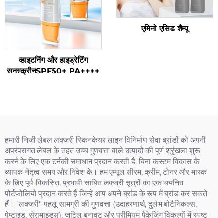
एमिनो एसिड शैम्पू
व्हाइटनिंग और हाइड्रेटिंग
सनस्क्रीनSPF50+ PA++++
हमारी निजी लेबल लक्जरी स्किनकेयर लाइन विनिर्माण सेवा ब्रांडों को अपनी
अपरंपरागत लेबल के तहत उच्च गुणवत्ता वाले उत्पादों की पूर्ण श्रृंखला शुरू
करने के लिए एक टर्नकी समाधान प्रदान करती है, बिना कस्टम विकास के
व्यापक नेतृत्व समय और निवेश के। हम एम्पूल सीरम, क्रीम, टोनर और मास्क
के लिए पूर्व-विकसित, प्रभावी साबित लक्जरी सूत्रों का एक चयनित
पोर्टफोलियो प्रदान करते हैं जिन्हें आप अपने ब्रांड के रूप में ब्रांड कर सकते
हैं। "लक्जरी" पहलू सामग्री की गुणवत्ता (उदाहरणार्थ, दुर्लभ बोटैनिकल्स,
पेप्टाइड, सेरामाइड्स), जटिल बनावट और प्रीमियम पैकेजिंग विकल्पों में स्पष्ट