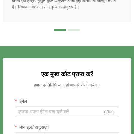
करना एक इंद्रियानुभूति युक्त अनुष्ठान है जो मुझे विलासिता महसूस कराता
है। निष्पादन, बेशक, इस अनुभव के अनुरूप है।
एक मुफ्त कोट प्राप्त करें
हमारा प्रतिनिधि जल्द ही आपको संपर्क करेगा।
ईमेल
0/100
मोबाइल/व्हाट्सएप