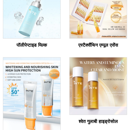
पॉलीपेप्टाइड मिल्क
एस्टैक्सैंथिन एम्पूल एसेंस
श्वेत गुलाबी हाइड्रोसोल