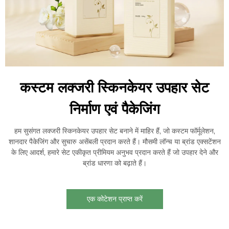
कस्टम लक्जरी स्किनकेयर उपहार सेट
निर्माण एवं पैकेजिंग
हम सुसंगत लक्जरी स्किनकेयर उपहार सेट बनाने में माहिर हैं, जो कस्टम फॉर्मूलेशन,
शानदार पैकेजिंग और सुचारु असेंबली प्रदान करते हैं। मौसमी लॉन्च या ब्रांड एक्सटेंशन
के लिए आदर्श, हमारे सेट एकीकृत प्रीमियम अनुभव प्रदान करते हैं जो उपहार देने और
ब्रांड धारणा को बढ़ाते हैं।
एक कोटेशन प्राप्त करें