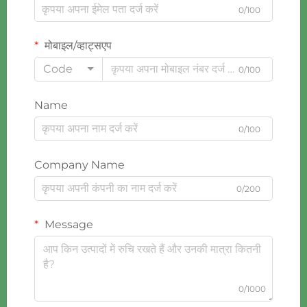
0/100
मोबाइल/व्हाट्सएप
Code
0/100
Name
0/100
Company Name
0/200
Message
0/1000