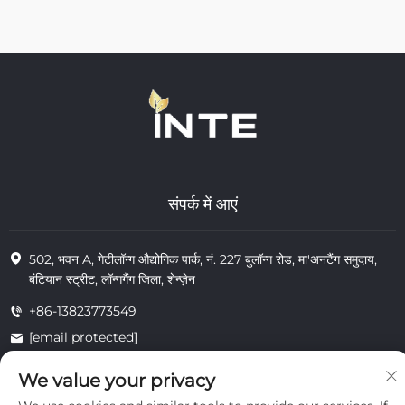
संपर्क में आएं
502, भवन A, गेटीलॉन्ग औद्योगिक पार्क, नं. 227 बुलॉन्ग रोड, मा'अनटैंग समुदाय,
बंटियान स्ट्रीट, लॉन्गगैंग जिला, शेन्ज़ेन
+86-13823773549
[email protected]
We value your privacy
© 2025 इंटे कॉस्मेटिक्स (शेन्ज़ेन) कंपनी लिमिटेड के सभी अधिकार सुरक्षित