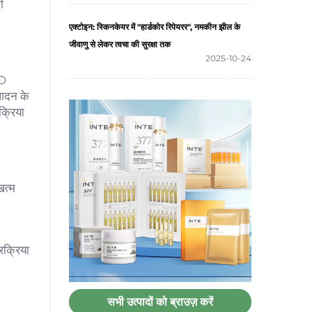
ी
एक्टोइन: स्किनकेयर में "हार्डकोर रिपेयरर", नमकीन झील के
जीवाणु से लेकर त्वचा की सुरक्षा तक
2025-10-24
/D
्पादन के
क्रिया
खत्म
रक्रिया
सभी उत्पादों को ब्राउज़ करें