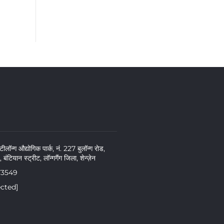
लॉन्ग औद्योगिक पार्क, नं. 227 बुलॉन्ग रोड,
बंटियान स्ट्रीट, लॉन्गगैंग जिला, शेन्ज़ेन
73549
ected]