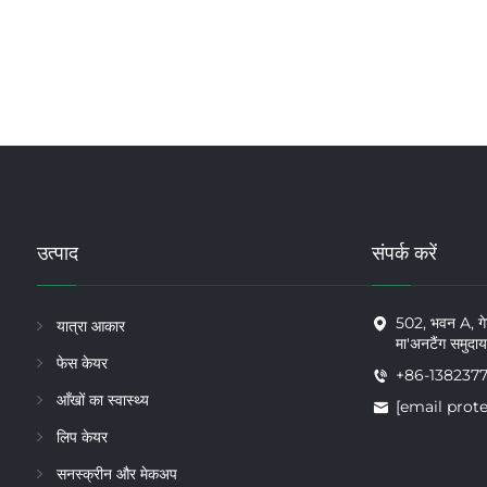
उत्पाद
संपर्क करें
502, भवन A, गेटी
यात्रा आकार
मा'अनटैंग समुदाय, 
फेस केयर
+86-138237
आँखों का स्वास्थ्य
[email prot
लिप केयर
सनस्क्रीन और मेकअप