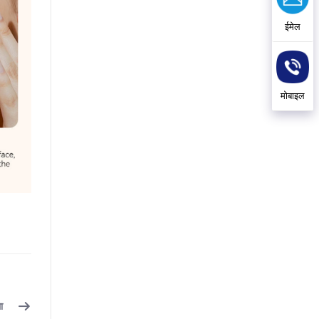
ईमेल
मोबाइल
ा