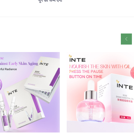
युग को जन्म देना