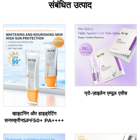
संबंधित उत्पाद
प्रो-ज़ाइलेन एम्पूल एसेंस
व्हाइटनिंग और हाइड्रेटिंग
सनस्क्रीनSPF50+ PA++++