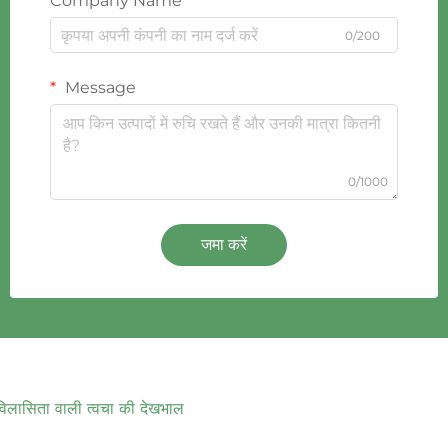
Company Name
0/200
Message
0/1000
जमा करें
विलासिता वाली त्वचा की देखभाल