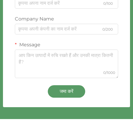
0/100
Company Name
0/200
Message
0/1000
जमा करें