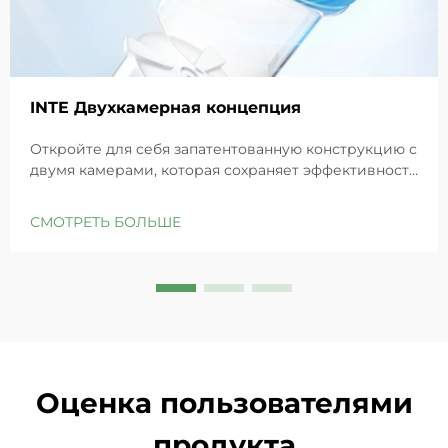
INTE Двухкамерная концепция
Откройте для себя запатентованную конструкцию с
двумя камерами, которая сохраняет эффективность
GHK-Cu для максимального восстановления кожи.
Глубоко увлажняет, снимает раздражение и
СМОТРЕТЬ БОЛЬШЕ
восстанавливает барьеры чувствительной кожи.
Попробуйте решение «Маленькая синяя камера»
уже сегодня.
Оценка пользователями
продукта