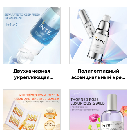
Двухкамерная
Полипептидный
укрепляющая
эссенциальный крем
сыворотка
для кожи вокруг глаз