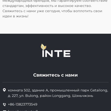
международных брендов, мы гарантируем соответствие
стандартам, эффективность и высокое качество.
Свяжитесь с нами уже сегодня, чтобы воплотить свои
идеи в жизнь!
Свяжитесь с нами
комната 502, здание А, промышленный парк Getailong,
д. 227, ул. Bulong, район Longgang, Шэньчжэнь
+86-13823773549