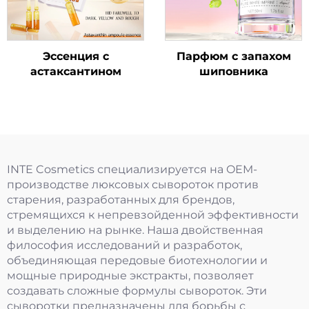
Эссенция с
Парфюм с запахом
астаксантином
шиповника
INTE Cosmetics специализируется на OEM-
производстве люксовых сывороток против
старения, разработанных для брендов,
стремящихся к непревзойденной эффективности
и выделению на рынке. Наша двойственная
философия исследований и разработок,
объединяющая передовые биотехнологии и
мощные природные экстракты, позволяет
создавать сложные формулы сывороток. Эти
сыворотки предназначены для борьбы с