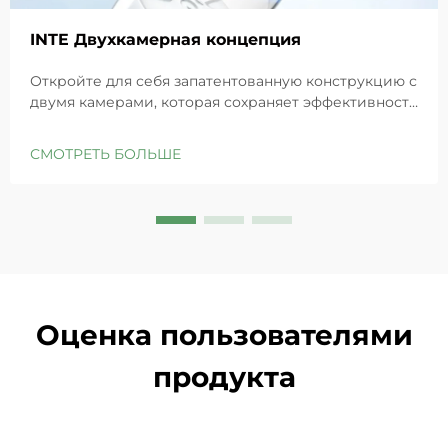
INTE Двухкамерная концепция
Откройте для себя запатентованную конструкцию с
двумя камерами, которая сохраняет эффективность
GHK-Cu для максимального восстановления кожи.
Глубоко увлажняет, снимает раздражение и
СМОТРЕТЬ БОЛЬШЕ
восстанавливает барьеры чувствительной кожи.
Попробуйте решение «Маленькая синяя камера»
уже сегодня.
Оценка пользователями
продукта