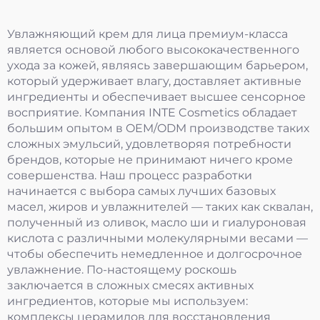
Увлажняющий крем для лица премиум-класса
является основой любого высококачественного
ухода за кожей, являясь завершающим барьером,
который удерживает влагу, доставляет активные
ингредиенты и обеспечивает высшее сенсорное
восприятие. Компания INTE Cosmetics обладает
большим опытом в OEM/ODM производстве таких
сложных эмульсий, удовлетворяя потребности
брендов, которые не принимают ничего кроме
совершенства. Наш процесс разработки
начинается с выбора самых лучших базовых
масел, жиров и увлажнителей — таких как сквалан,
полученный из оливок, масло ши и гиалуроновая
кислота с различными молекулярными весами —
чтобы обеспечить немедленное и долгосрочное
увлажнение. По-настоящему роскошь
заключается в сложных смесях активных
ингредиентов, которые мы используем:
комплексы церамидов для восстановления