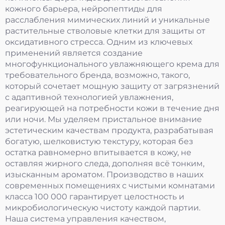
кожного барьера, нейропептиды для
расслабления мимических линий и уникальные
растительные стволовые клетки для защиты от
оксидативного стресса. Одним из ключевых
применений является создание
многофункционального увлажняющего крема для
требовательного бренда, возможно, такого,
который сочетает мощную защиту от загрязнений
с адаптивной технологией увлажнения,
реагирующей на потребности кожи в течение дня
или ночи. Мы уделяем пристальное внимание
эстетическим качествам продукта, разрабатывая
богатую, шелковистую текстуру, которая без
остатка равномерно впитывается в кожу, не
оставляя жирного следа, дополняя всё тонким,
изысканным ароматом. Производство в наших
современных помещениях с чистыми комнатами
класса 100 000 гарантирует целостность и
микробиологическую чистоту каждой партии.
Наша система управления качеством,