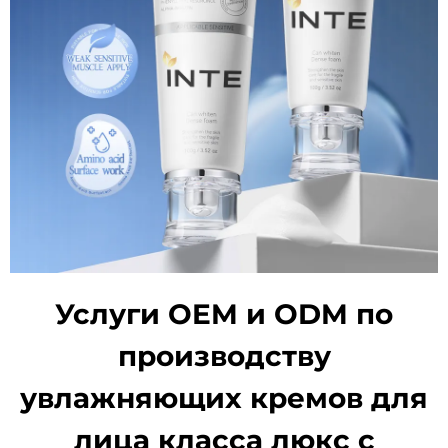
Услуги OEM и ODM по
производству
увлажняющих кремов для
лица класса люкс с