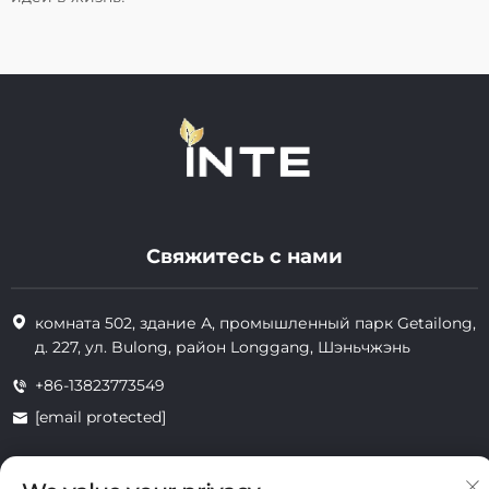
Свяжитесь с нами
комната 502, здание А, промышленный парк Getailong,
д. 227, ул. Bulong, район Longgang, Шэньчжэнь
+86-13823773549
[email protected]